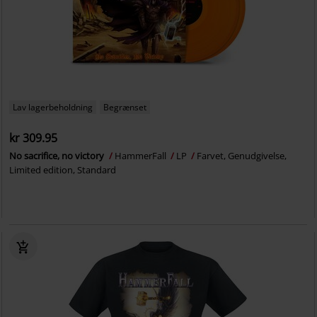
Lav lagerbeholdning
Begrænset
kr 309.95
No sacrifice, no victory
HammerFall
LP
Farvet, Genudgivelse,
Limited edition, Standard