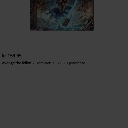
kr 159.95
Avenge the fallen
HammerFall
CD
Jewelcase