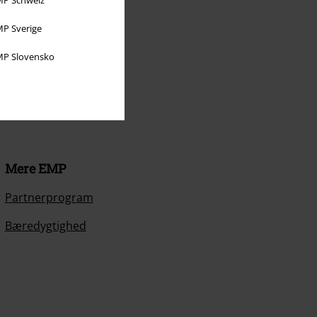
P Sverige
P Slovensko
Mere EMP
Partnerprogram
Bæredygtighed