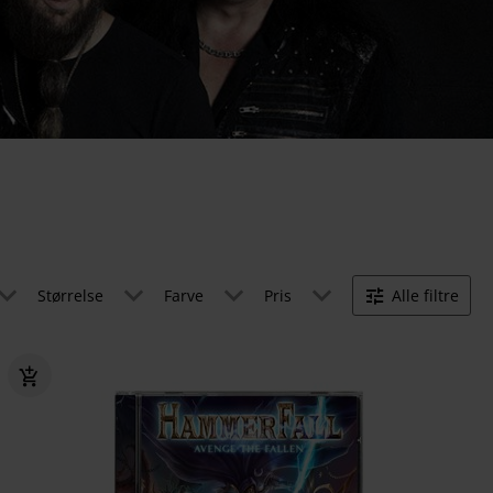
Størrelse
Farve
Pris
Alle filtre