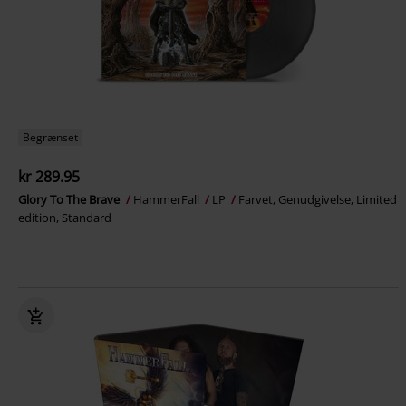
Begrænset
kr 289.95
Glory To The Brave
HammerFall
LP
Farvet, Genudgivelse, Limited
edition, Standard