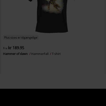
Plus sizes er tilgængelige
kr 189.95
Fra
Hammer of dawn
HammerFall
T-shirt