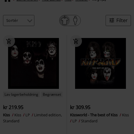
Filter
Lav lagerbeholdning
Begrænset
kr 219.95
kr 309.95
Kiss
Kiss
LP
Limited edition,
Kissworld - The best of Kiss
Kiss
Standard
LP
Standard