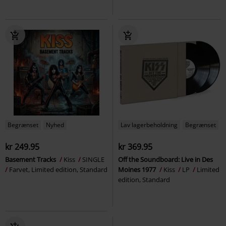
Begrænset
Nyhed
Lav lagerbeholdning
Begrænset
kr 249.95
kr 369.95
Basement Tracks
Kiss
SINGLE
Off the Soundboard: Live in Des
Farvet, Limited edition, Standard
Moines 1977
Kiss
LP
Limited
edition, Standard