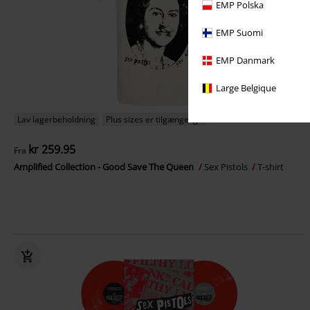
EMP Polska
EMP Suomi
EMP Danmark
Large Belgique
Lav lagerbeholdning
Plus sizes er tilgængelige
kr 259.95
Fra
Amplified Collection - Good Save The Queen
Sex Pistols
T-shirt