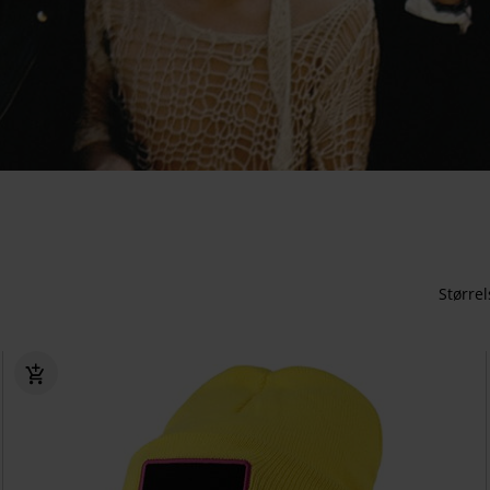
Størrel