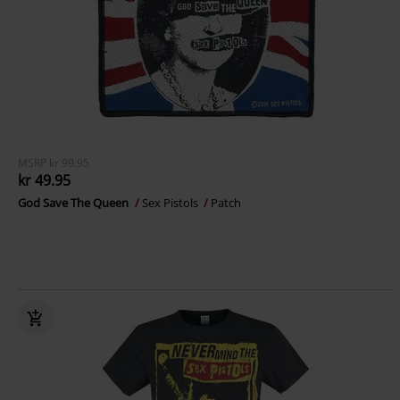
MSRP
kr 99.95
kr 49.95
God Save The Queen
Sex Pistols
Patch