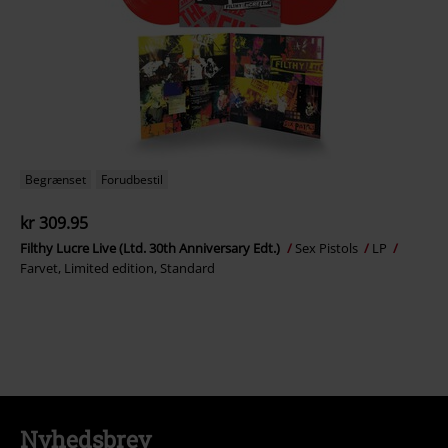
Begrænset
Forudbestil
kr 309.95
Filthy Lucre Live (Ltd. 30th Anniversary Edt.)
Sex Pistols
LP
Farvet, Limited edition, Standard
Nyhedsbrev