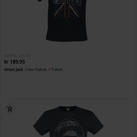
MSRP
kr 299.95
kr 189.95
Union Jack
Sex Pistols
T-shirt