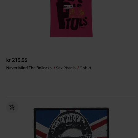
kr 219.95
Never Mind The Bollocks
Sex Pistols
T-shirt