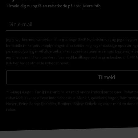
Tilmeld dig nu og få en rabatkode på 15%!
Mere info
Jeg giver hermed samtykke til at modtage EMP Nyhedsbrevet og jegaccepter
behandle mine personoplysninger til at sende mig regelmæssige opdatering
personoplysninger vil blive behandlet i overensstemmelse med bestemmels
jeg til enhver tid kan trække mit samtykke tilbage ved at give besked til EMP 
Klik her
for at afmelde nyhedsbrevet.
Tilmeld
*Gyldig i 4 uger. Kan ikke kombineres med andre koder/kampagner. Rabatten 
rabatkoden i varekurven inden checkout. Medier, gavekort, bøger, Rammstein,
Hosen, Feine Sahne Fischfilet, Broilers, Böhse Onkelz og varer med en donatio
rabat.