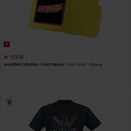
%
kr 159.95
Amplified Collection - Patch Beanie
Sex Pistols
Beanie