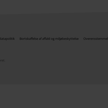
atapolitik
Bortskaffelse af affald og miljøbeskyttelse
Overensstemmel
ret.