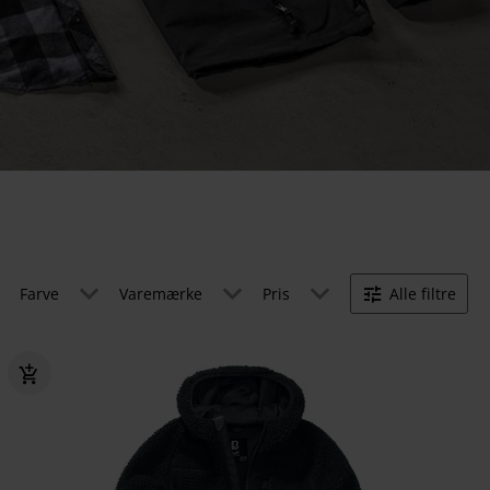
Farve
Varemærke
Pris
Alle filtre