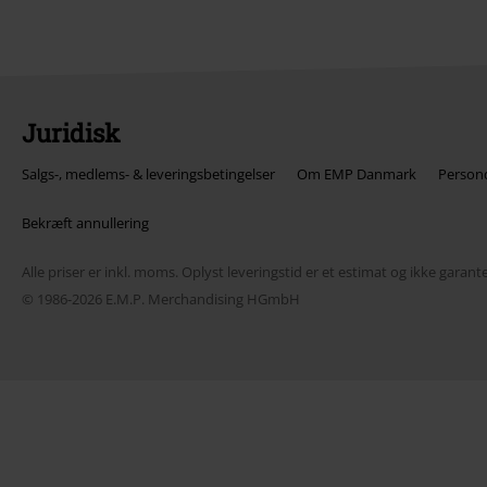
Juridisk
Salgs-, medlems- & leveringsbetingelser
Om EMP Danmark
Persond
Bekræft annullering
Alle priser er inkl. moms. Oplyst leveringstid er et estimat og ikke garante
© 1986-2026 E.M.P. Merchandising HGmbH