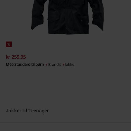
%
kr 259.95
M65 Standard til børn
Brandit
Jakke
Jakker til Teenager