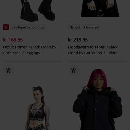
%
Lav lagerbeholdning
Nyhed
Oversize
kr 169.95
kr 219.95
Occult Horror
Black Blood by
Bloodsworn to Tepes
Black
Gothicana
Leggings
Blood by Gothicana
T-shirt