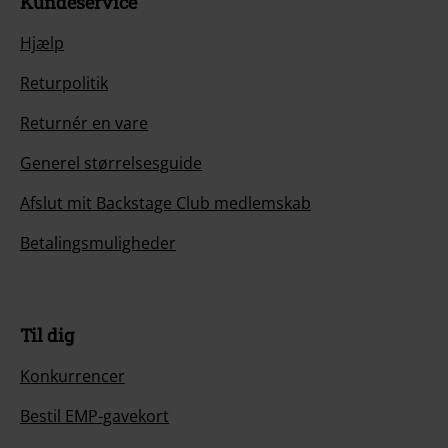
Kundeservice
Hjælp
Returpolitik
Returnér en vare
Generel størrelsesguide
Afslut mit Backstage Club medlemskab
Betalingsmuligheder
Til dig
Konkurrencer
Bestil EMP-gavekort