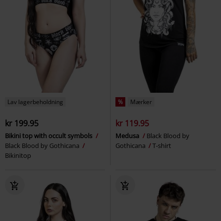
Lav lagerbeholdning
%
Mærker
kr 199.95
kr 119.95
Bikini top with occult symbols
Medusa
Black Blood by
Black Blood by Gothicana
Gothicana
T-shirt
Bikinitop