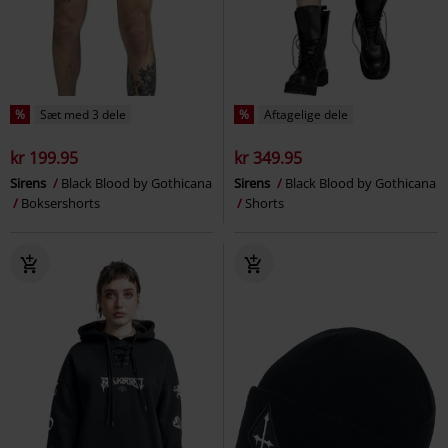
%
Sæt med 3 dele
%
Aftagelige dele
kr 199.95
kr 349.95
Sirens
Black Blood by Gothicana
Sirens
Black Blood by Gothicana
Boksershorts
Shorts