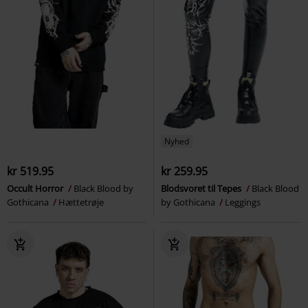
Nyhed
kr 519.95
kr 259.95
Occult Horror
Black Blood by
Blodsvoret til Tepes
Black Blood
Gothicana
Hættetrøje
by Gothicana
Leggings