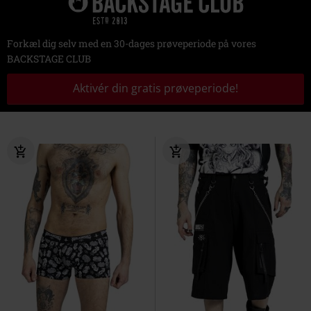
Forkæl dig selv med en 30-dages prøveperiode på vores
BACKSTAGE CLUB
Aktivér din gratis prøveperiode!