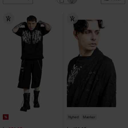
%
Nyhed
Mærker