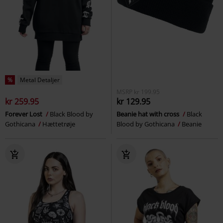
%
Metal Detaljer
MSRP
kr 199.95
kr 259.95
kr 129.95
Forever Lost
Black Blood by
Beanie hat with cross
Black
Gothicana
Hættetrøje
Blood by Gothicana
Beanie