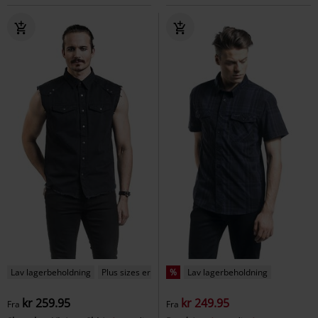
Lav lagerbeholdning
Plus sizes er tilgængelige
%
Lav lagerbeholdning
kr 259.95
kr 249.95
Fra
Fra