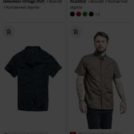
Sleeveless Vintage Shirt
Brandit
Roadstar
Brandit
Kortærmet
Kortærmet skjorte
skjorte
+4