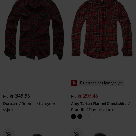
%
Plus sizes er tilgængelige
kr 349.95
kr 297.45
Fra
Fra
Duncan
Brandit
Langærmet
Amy Tartan Flannel Checkshirt
skjorte
Brandit
Flannelskjorte