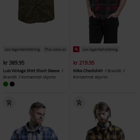
Lav lagerbeholdning
Plus sizes er tilgængelige
%
Lav lagerbeholdning
kr 389.95
kr 219.95
Luis Vintage Shirt Short Sleeve
Mike Checkshirt
Brandit
Brandit
Kortærmet skjorte
Kortærmet skjorte