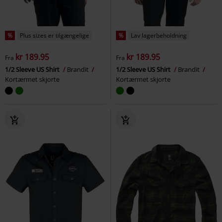
%
Plus sizes er tilgængelige
%
Lav lagerbeholdning
kr 189.95
kr 189.95
Fra
Fra
1/2 Sleeve US Shirt
Brandit
1/2 Sleeve US Shirt
Brandit
Kortærmet skjorte
Kortærmet skjorte