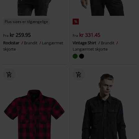
Plus sizes er tilgængelige
%
kr 259.95
kr 331.45
Fra
Fra
Rockstar
Brandit
Langærmet
Vintage Shirt
Brandit
skjorte
Langærmet skjorte