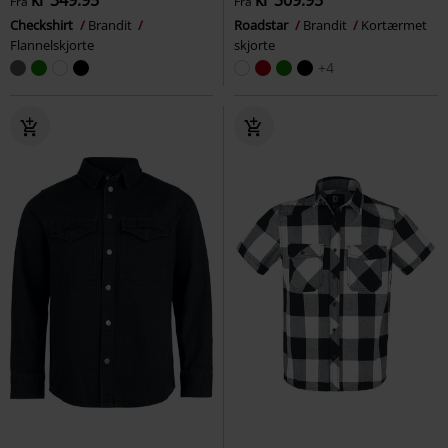
Fra
Fra
Checkshirt
Brandit
Roadstar
Brandit
Kortærmet
Flannelskjorte
skjorte
+4