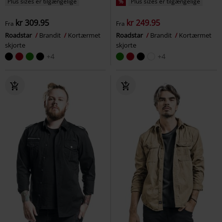
Plus sizes er tilgængelige
%
Plus sizes er tilgængelige
kr 309.95
kr 249.95
Fra
Fra
Roadstar
Brandit
Kortærmet
Roadstar
Brandit
Kortærmet
skjorte
skjorte
+4
+4