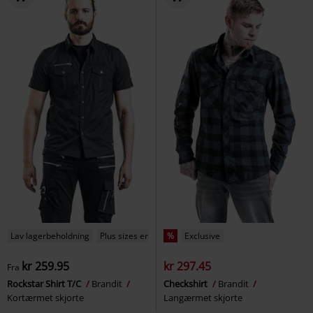
Lav lagerbeholdning
Plus sizes er tilgængelige
%
Exclusive
kr 259.95
kr 297.45
Fra
Rockstar Shirt T/C
Brandit
Checkshirt
Brandit
Kortærmet skjorte
Langærmet skjorte