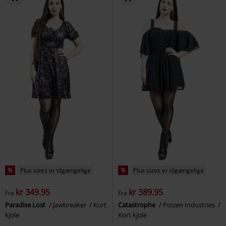
%
Plus sizes er tilgængelige
%
Plus sizes er tilgængelige
kr 349.95
kr 389.95
Fra
Fra
Paradise Lost
Jawbreaker
Kort
Catastrophe
Poizen Industries
kjole
Kort kjole