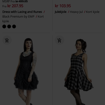
MSRP
Fra
kr 499.95
kr 207.95
kr 103.95
Fra
Dress with Lacing and Runes
Julekjole
Heavy Jul
Kort kjole
Black Premium by EMP
Kort
kjole