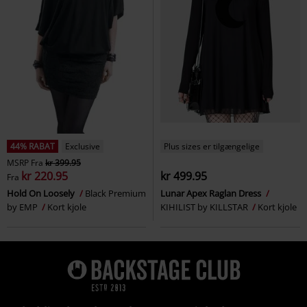
44% RABAT
Exclusive
Plus sizes er tilgængelige
MSRP
Fra
kr 399.95
kr 220.95
kr 499.95
Fra
Hold On Loosely
Black Premium
Lunar Apex Raglan Dress
by EMP
Kort kjole
KIHILIST by KILLSTAR
Kort kjole