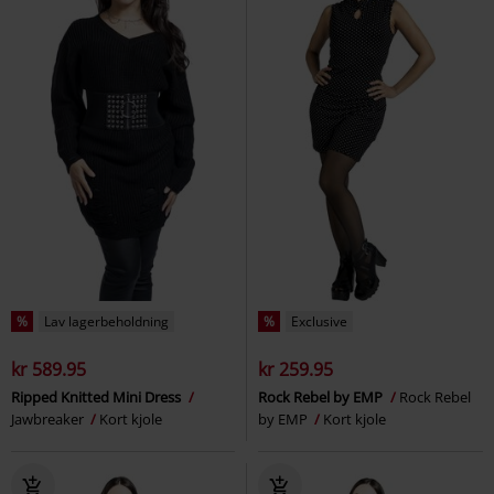
%
Lav lagerbeholdning
%
Exclusive
kr 589.95
kr 259.95
Ripped Knitted Mini Dress
Rock Rebel by EMP
Rock Rebel
Jawbreaker
Kort kjole
by EMP
Kort kjole