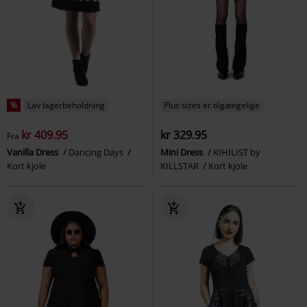
%
Lav lagerbeholdning
Plus sizes er tilgængelige
kr 409.95
kr 329.95
Fra
Vanilla Dress
Dancing Days
Mini Dress
KIHILIST by
Kort kjole
KILLSTAR
Kort kjole