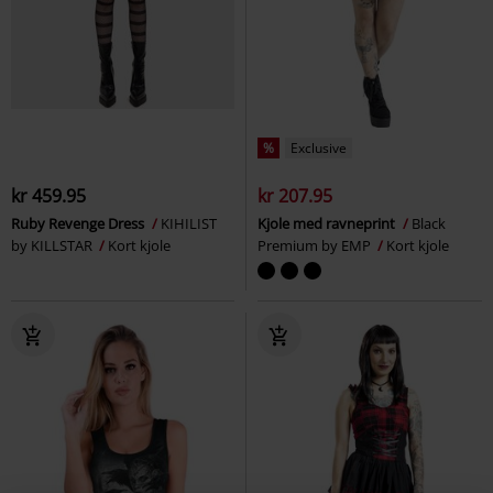
%
Exclusive
kr 459.95
kr 207.95
Ruby Revenge Dress
KIHILIST
Kjole med ravneprint
Black
by KILLSTAR
Kort kjole
Premium by EMP
Kort kjole