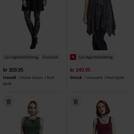
Lav lagerbeholdning
Exclusive
%
Lav lagerbeholdning
kr 309.95
kr 249.95
Hasselt
Outer Vision
Kort
Smock
Innocent
Kort kjole
kjole