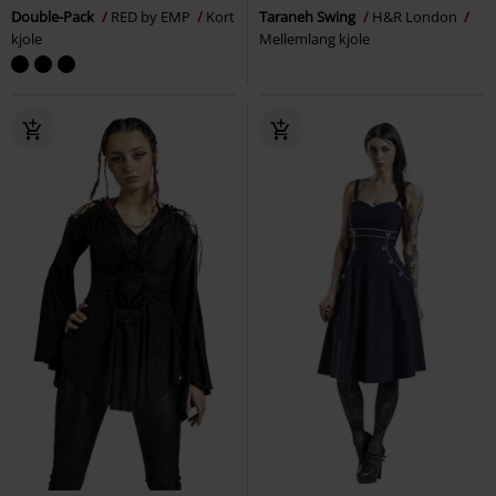
Double-Pack
RED by EMP
Kort
Taraneh Swing
H&R London
kjole
Mellemlang kjole