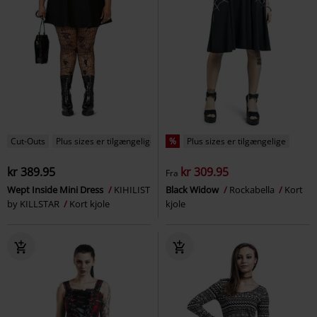
Cut-Outs
Plus sizes er tilgængelige
%
Plus sizes er tilgængelige
kr 389.95
kr 309.95
Fra
Wept Inside Mini Dress
KIHILIST
Black Widow
Rockabella
Kort
by KILLSTAR
Kort kjole
kjole