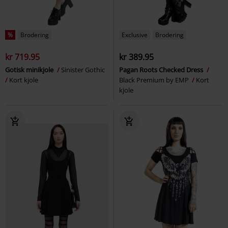
%
Brodering
Exclusive
Brodering
kr 719.95
kr 389.95
Gotisk minikjole
Sinister Gothic
Pagan Roots Checked Dress
Kort kjole
Black Premium by EMP
Kort
kjole