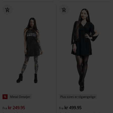
%
Metal Detaljer
Plus sizes er tilgængelige
kr 249.95
kr 499.95
Fra
Fra