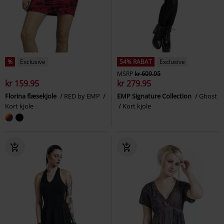
%
Exclusive
54% RABAT
Exclusive
MSRP
kr 609.95
kr 159.95
kr 279.95
Florina flæsekjole
RED by EMP
EMP Signature Collection
Ghost
Kort kjole
Kort kjole