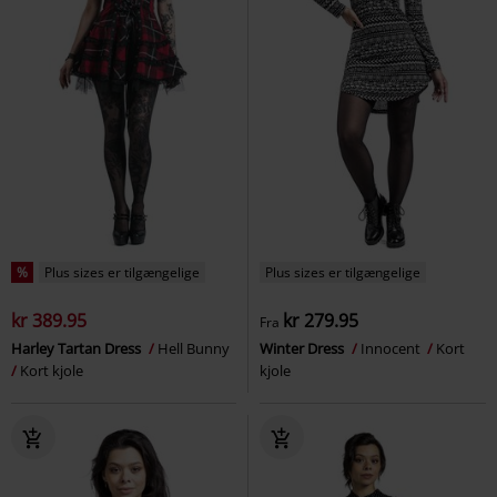
%
Plus sizes er tilgængelige
Plus sizes er tilgængelige
kr 389.95
kr 279.95
Fra
Harley Tartan Dress
Hell Bunny
Winter Dress
Innocent
Kort
Kort kjole
kjole