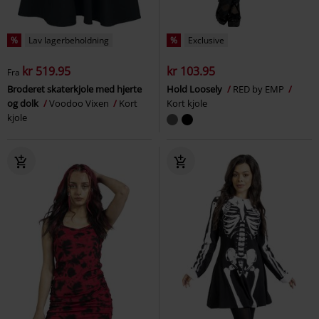
%
Lav lagerbeholdning
%
Exclusive
kr 519.95
kr 103.95
Fra
Broderet skaterkjole med hjerte
Hold Loosely
RED by EMP
og dolk
Voodoo Vixen
Kort
Kort kjole
kjole