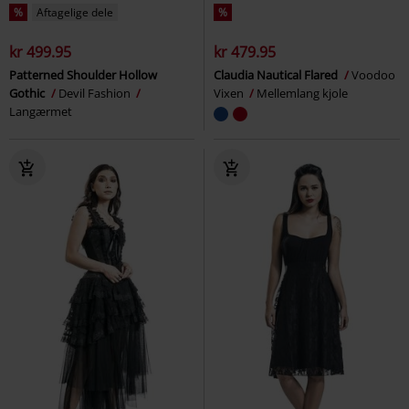
%
Aftagelige dele
%
kr 499.95
kr 479.95
Patterned Shoulder Hollow
Claudia Nautical Flared
Voodoo
Gothic
Devil Fashion
Vixen
Mellemlang kjole
Langærmet