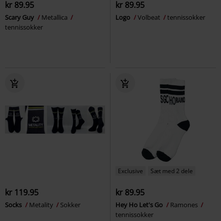
kr 89.95
kr 89.95
Scary Guy
Metallica
Logo
Volbeat
tennissokker
tennissokker
Exclusive
Sæt med 2 dele
kr 119.95
kr 89.95
Socks
Metality
Sokker
Hey Ho Let's Go
Ramones
tennissokker