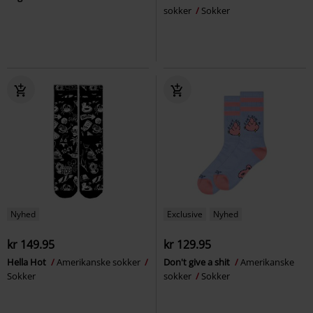
sokker
Sokker
Nyhed
Exclusive
Nyhed
kr 149.95
kr 129.95
Hella Hot
Amerikanske sokker
Don't give a shit
Amerikanske
Sokker
sokker
Sokker