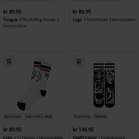
kr 89.95
kr 89.95
Tongue
The Rolling Stones
Logo
Motörhead
tennissokker
tennissokker
Exclusive
Sæt med 2 dele
Exclusive
Nyhed
kr 89.95
kr 149.95
Logo
In Flames
tennissokker
Death's door
Amerikanske