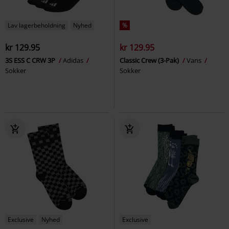
Lav lagerbeholdning
Nyhed
%
kr 129.95
kr 129.95
3S ESS C CRW 3P
Adidas
Classic Crew (3-Pak)
Vans
Sokker
Sokker
Exclusive
Nyhed
Exclusive