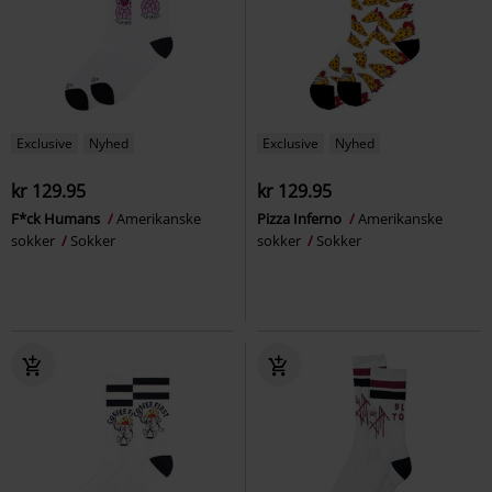
Exclusive
Nyhed
Exclusive
Nyhed
kr 129.95
kr 129.95
F*ck Humans
Amerikanske
Pizza Inferno
Amerikanske
sokker
Sokker
sokker
Sokker