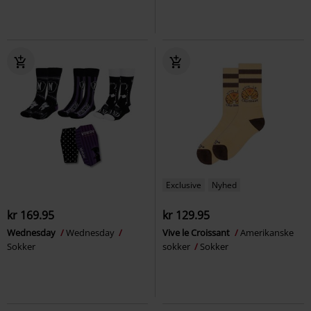
Exclusive
Nyhed
kr 169.95
kr 129.95
Wednesday
Wednesday
Vive le Croissant
Amerikanske
Sokker
sokker
Sokker