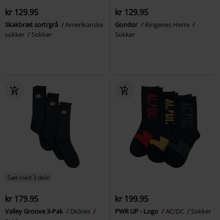
kr 129.95
kr 129.95
Skakbræt sort/grå
Amerikanske
Gondor
Ringenes Herre
sokker
Sokker
Sokker
Sæt med 3 dele
kr 179.95
kr 199.95
Valley Groove 3-Pak
Dickies
PWR UP - Logo
AC/DC
Sokker