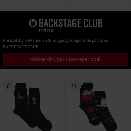
Forkæl dig selv med en 30-dages prøveperiode på vores
BACKSTAGE CLUB
Aktivér din gratis prøveperiode!