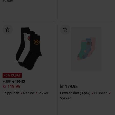
Sokker
40% RABAT
MSRP
kr 199.95
kr 119.95
kr 179.95
Shippuden
Naruto
Sokker
Crew-sokker (3-pak)
Pusheen
Sokker