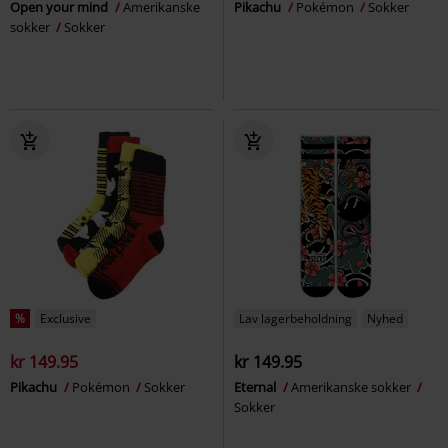
Open your mind
Amerikanske
Pikachu
Pokémon
Sokker
sokker
Sokker
%
Exclusive
Lav lagerbeholdning
Nyhed
kr 149.95
kr 149.95
Pikachu
Pokémon
Sokker
Eternal
Amerikanske sokker
Sokker