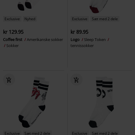
Exclusive
Nyhed
Exclusive
Sæt med 2 dele
kr 129.95
kr 89.95
Coffee first
Amerikanske sokker
Logo
Sleep Token
Sokker
tennissokker
Exclusive
Sæt med 2 dele
Exclusive
Sæt med 2 dele