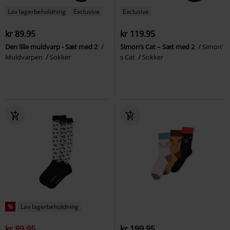
Lav lagerbeholdning
Exclusive
Exclusive
kr 89.95
kr 119.95
Den lille muldvarp - Sæt med 2
Simon’s Cat – Sæt med 2
Simon'
Muldvarpen
Sokker
s Cat
Sokker
%
Lav lagerbeholdning
kr 89.95
kr 199.95