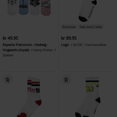
Exclusive
Sæt med 2 dele
kr 49.95
kr 89.95
Expecto Patronum - Hedwig -
Logo
AC/DC
tennissokker
Hogwarts (4-pak)
Harry Potter
Sokker