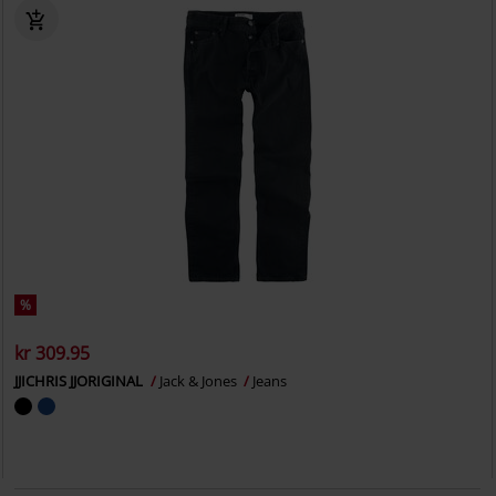
%
kr 309.95
JJICHRIS JJORIGINAL
Jack & Jones
Jeans