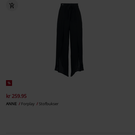
%
kr 259.95
ANNE
Forplay
Stofbukser