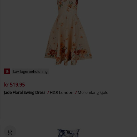
%
Lav lagerbeholdning
kr 519.95
Jade Floral Swing Dress
H&R London
Mellemlang kjole