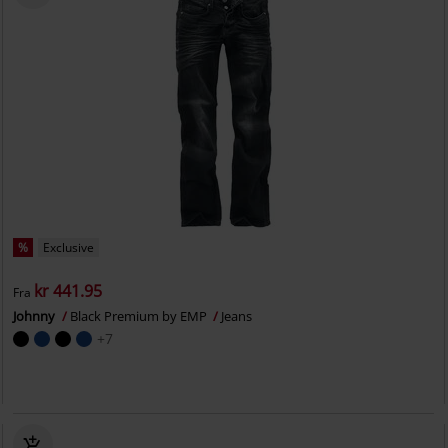
%
Exclusive
kr 441.95
Fra
Johnny
Black Premium by EMP
Jeans
+7