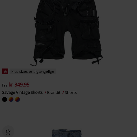
%
Plus sizes er tilgængelige
kr 349.95
Fra
Savage Vintage Shorts
Brandit
Shorts