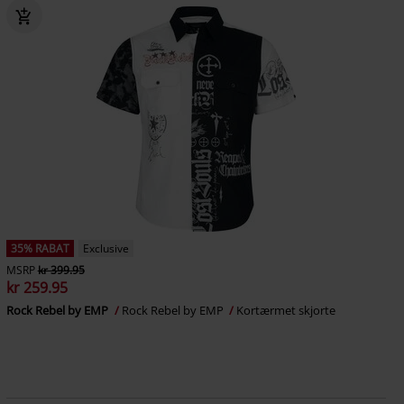
35% RABAT
Exclusive
MSRP
kr 399.95
kr 259.95
Rock Rebel by EMP
Rock Rebel by EMP
Kortærmet skjorte