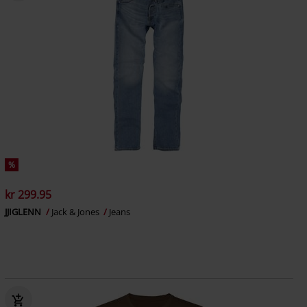
%
kr 299.95
JJIGLENN
Jack & Jones
Jeans