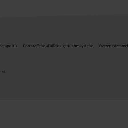
atapolitik
Bortskaffelse af affald og miljøbeskyttelse
Overensstemmel
ret.