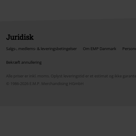
Juridisk
Salgs-, medlems- & leveringsbetingelser
Om EMP Danmark
Persond
Bekræft annullering
Alle priser er inkl. moms. Oplyst leveringstid er et estimat og ikke garante
© 1986-2026 E.M.P. Merchandising HGmbH