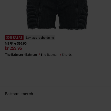
35% RABAT
Lav lagerbeholdning
MSRP
kr 399.95
kr 259.95
The Batman - Batman
The Batman
Shorts
Batman-merch