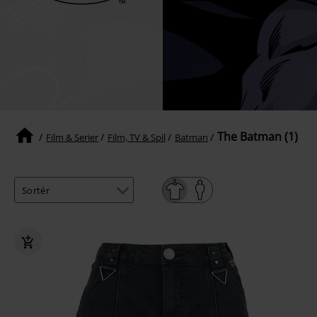
The Batman (1)
Film & Serier
Film, TV & Spil
Batman