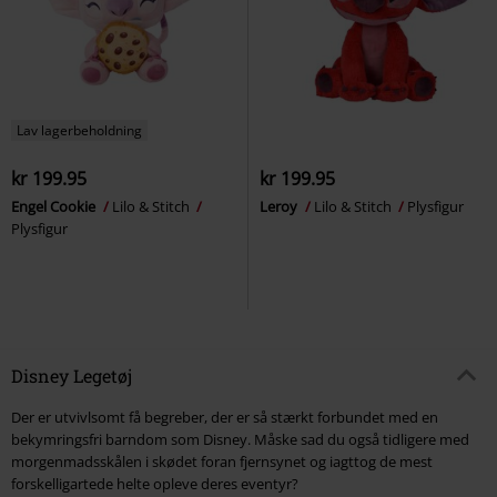
Lav lagerbeholdning
kr 199.95
kr 199.95
Engel Cookie
Lilo & Stitch
Leroy
Lilo & Stitch
Plysfigur
Plysfigur
Disney Legetøj
Der er utvivlsomt få begreber, der er så stærkt forbundet med en
bekymringsfri barndom som Disney. Måske sad du også tidligere med
morgenmadsskålen i skødet foran fjernsynet og iagttog de mest
forskelligartede helte opleve deres eventyr?