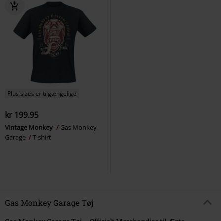
Plus sizes er tilgængelige
kr 199.95
Vintage Monkey
Gas Monkey
Garage
T-shirt
Gas Monkey Garage Tøj