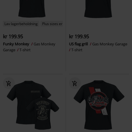
Lav lagerbeholdning
Plus sizes er tilgængelige
kr 199.95
kr 199.95
Funky Monkey
Gas Monkey
US flag grill
Gas Monkey Garage
Garage
T-shirt
T-shirt