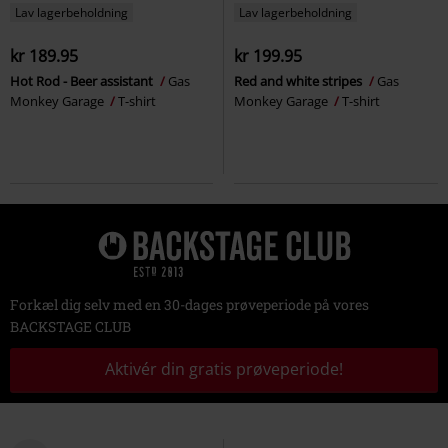
Lav lagerbeholdning
Lav lagerbeholdning
kr 189.95
kr 199.95
Hot Rod - Beer assistant
Gas
Red and white stripes
Gas
Monkey Garage
T-shirt
Monkey Garage
T-shirt
Forkæl dig selv med en 30-dages prøveperiode på vores
BACKSTAGE CLUB
Aktivér din gratis prøveperiode!