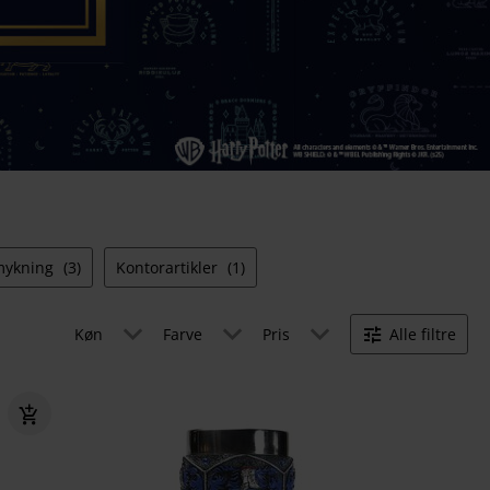
mykning
(3)
Kontorartikler
(1)
Køn
Farve
Pris
Alle filtre