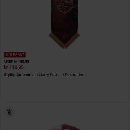
40% RABAT
MSRP
kr 199.95
kr 119.95
Gryffindor banner
Harry Potter
Dekoration