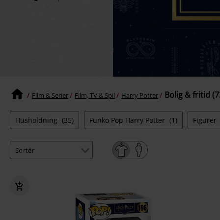
Bolig & fritid (7
Film & Serier
Film, TV & Spil
Harry Potter
Husholdning
(35)
Funko Pop Harry Potter
(1)
Figurer