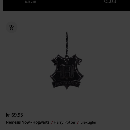
CLUB
kr 69.95
Nemesis Now - Hogwarts
Harry Potter
Julekugler