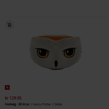
%
kr 129.95
Hedwig - 3D krus
Harry Potter
Skåle