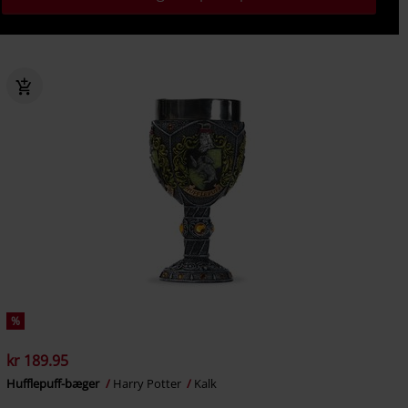
%
kr 189.95
Hufflepuff-bæger
Harry Potter
Kalk