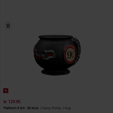
%
kr 129.95
Platform 9 3/4 - 3D Krus
Harry Potter
Kop