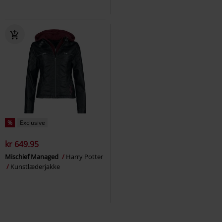
%
Exclusive
kr 649.95
Mischief Managed
Harry Potter
Kunstlæderjakke