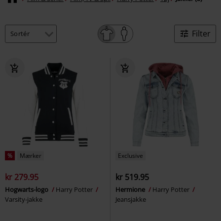
Filter
%
Mærker
Exclusive
kr 279.95
kr 519.95
Hogwarts-logo
Harry Potter
Hermione
Harry Potter
Varsity-jakke
Jeansjakke