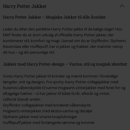
Harry Potter Jakker
Harry Potter Jakker – Magiske Jakker til Alle Årstider
Leder du efter den perfekte Harry Potter-jakke til de kølige dage? Hos
EMP finder du et stort udvalg af officielle Harry Potter jakker, der
kombinerer stil, komfort og magi. Uanset om du er Gryffindor, Slytherin,
Ravenclaw eller Hufflepuff, har vi jakker og frakker, der matcher netop
dit hus – og din personlige stil.
Jakker med Harry Potter-design – Varme, stil og magisk identitet
Vores Harry Potter jakker til kvinder og mænd kommer i forskellige
længder, snit og designs. Fra sporty Harry Potter collegejakker med
husenes våbenskjolde til varme Hogwarts vinterjakker med foret for og
aftagelige hætter – vi har jakker til både forår, efterår og vinter.
Udforsk blandt andet:
Gryffindor collegejakker med broderet våbenskjold
Hogwarts vinterjakker med ekstra varme og detaljer
Slytherin jakker med smarte knaplukninger
Hufflepuff jakker med forlængede sømme og lommer