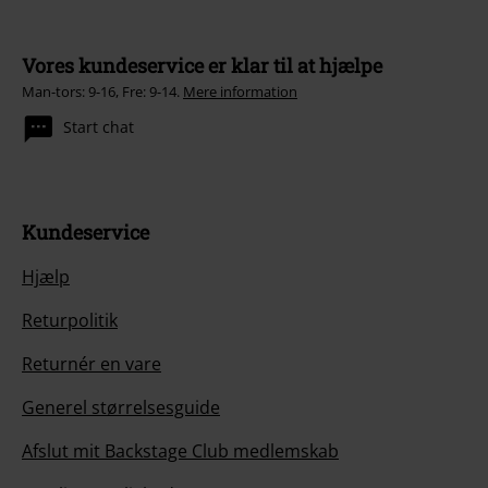
Vores kundeservice er klar til at hjælpe
Man-tors: 9-16, Fre: 9-14.
Mere information
Start chat
Kundeservice
Hjælp
Returpolitik
Returnér en vare
Generel størrelsesguide
Afslut mit Backstage Club medlemskab