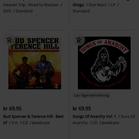
Heavier Trip - Road to Wacken
Grogu
Star Wars
LP
DVD
Standard
Standard
Lav lagerbeholdning
kr 69.95
kr 69.95
Bud Spencer & Terence Hill - Best
Songs Of Anarchy Vol. 1
Sons Of
of
V.A.
CD
Jewelcase
Anarchy
CD
Jewelcase