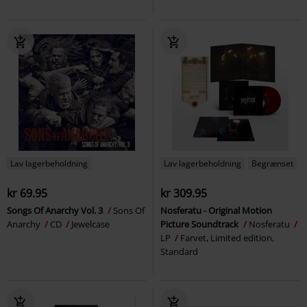
Lav lagerbeholdning
Lav lagerbeholdning
Begrænset
kr 69.95
kr 309.95
Songs Of Anarchy Vol. 3
Sons Of
Nosferatu - Original Motion
Anarchy
CD
Jewelcase
Picture Soundtrack
Nosferatu
LP
Farvet, Limited edition,
Standard