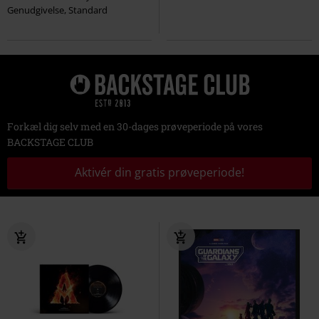
Genudgivelse, Standard
Forkæl dig selv med en 30-dages prøveperiode på vores
BACKSTAGE CLUB
Aktivér din gratis prøveperiode!