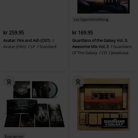
Lav lagerbeholdning
kr 259.95
kr 169.95
Avatar: Fire and Ash (OST)
Guardians of the Galaxy Vol. 3:
Avatar (Film)
LP
Standard
Awesome Mix Vol. 3
Guardians
Of The Galaxy
CD
Jewelcase
Begrænset