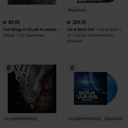
Begrænset
kr 89.95
kr 289.95
The Vikings III (Musik fra serien)
Lilo & Stitch OST
Lilo & Stitch
Vikings
CD
Jewelcase
LP
Farvet, Limited edition,
Standard
Lav lagerbeholdning
Lav lagerbeholdning
Begrænset