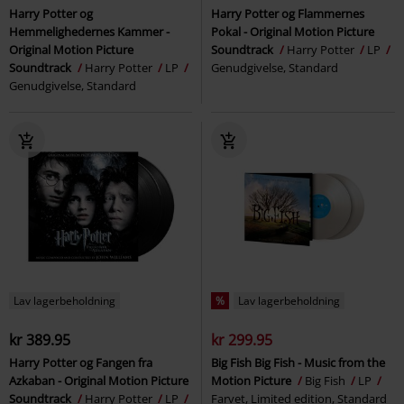
Harry Potter og
Harry Potter og Flammernes
Hemmelighedernes Kammer -
Pokal - Original Motion Picture
Original Motion Picture
Soundtrack
Harry Potter
LP
Soundtrack
Harry Potter
LP
Genudgivelse, Standard
Genudgivelse, Standard
Lav lagerbeholdning
%
Lav lagerbeholdning
kr 389.95
kr 299.95
Harry Potter og Fangen fra
Big Fish Big Fish - Music from the
Azkaban - Original Motion Picture
Motion Picture
Big Fish
LP
Soundtrack
Harry Potter
LP
Farvet, Limited edition, Standard