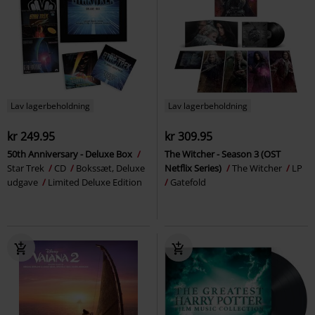
Lav lagerbeholdning
Lav lagerbeholdning
kr 249.95
kr 309.95
50th Anniversary - Deluxe Box
The Witcher - Season 3 (OST
Star Trek
CD
Bokssæt, Deluxe
Netflix Series)
The Witcher
LP
udgave
Limited Deluxe Edition
Gatefold