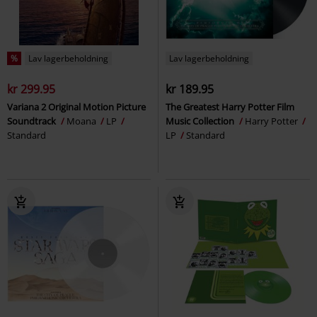
%
Lav lagerbeholdning
Lav lagerbeholdning
kr 299.95
kr 189.95
Variana 2 Original Motion Picture
The Greatest Harry Potter Film
Soundtrack
Moana
LP
Music Collection
Harry Potter
Standard
LP
Standard