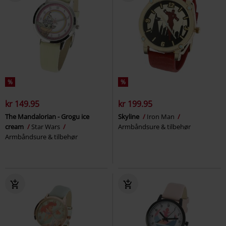
%
%
kr 149.95
kr 199.95
The Mandalorian - Grogu ice
Skyline
Iron Man
cream
Star Wars
Armbåndsure & tilbehør
Armbåndsure & tilbehør