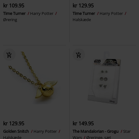
kr 109.95
kr 129.95
Time Turner
Harry Potter
Time Turner
Harry Potter
Ørering
Halskæde
kr 129.95
kr 149.95
Golden Snitch
Harry Potter
The Mandalorian - Grogu
Star
Halskæde
Wars
Øreringe, sæt