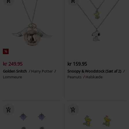
%
kr 249.95
kr 159.95
Golden Snitch
Harry Potter
Snoopy & Woodstock (Sæt af 2)
Lommeure
Peanuts
Halskæde