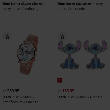
Time-Turner Skyder Charm
Time Turner Gaveæske
Harry
Harry Potter
Vedhæng
Potter
Halskæde
%
kr 259.95
kr 135.95
Stitch
Lilo & Stitch
Stitch
Lilo & Stitch
Ørenitte
Armbåndsure & tilbehør