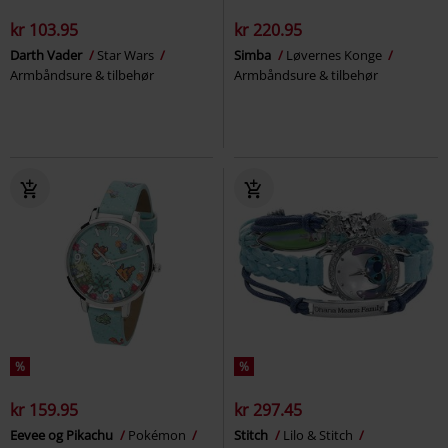
kr 103.95
kr 220.95
Darth Vader
Star Wars
Simba
Løvernes Konge
Armbåndsure & tilbehør
Armbåndsure & tilbehør
%
%
kr 159.95
kr 297.45
Eevee og Pikachu
Pokémon
Stitch
Lilo & Stitch