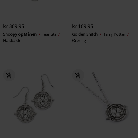
kr 309.95
kr 109.95
Snoopy og Månen
Peanuts
Golden Snitch
Harry Potter
Halskæde
Ørering