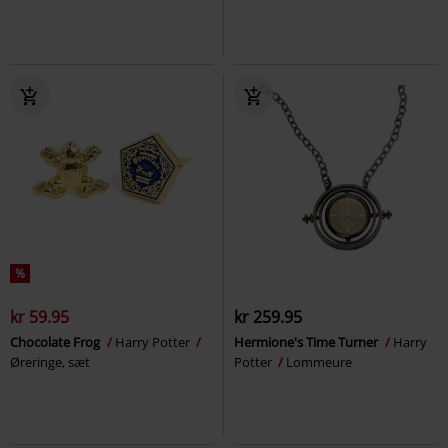
%
kr 59.95
kr 259.95
Chocolate Frog
Harry Potter
Hermione's Time Turner
Harry
Øreringe, sæt
Potter
Lommeure