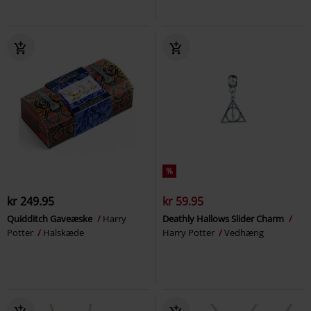
%
kr 249.95
kr 59.95
Quidditch Gaveæske
Harry
Deathly Hallows Slider Charm
Potter
Halskæde
Harry Potter
Vedhæng