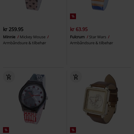
%
kr 259.95
kr 63.95
Minnie
Mickey Mouse
Fulcrum
Star Wars
Armbåndsure & tilbehør
Armbåndsure & tilbehør
%
%