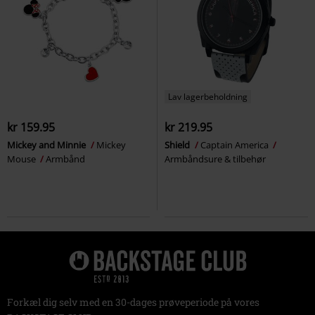
Lav lagerbeholdning
kr 159.95
kr 219.95
Mickey and Minnie
Mickey
Shield
Captain America
Mouse
Armbånd
Armbåndsure & tilbehør
Forkæl dig selv med en 30-dages prøveperiode på vores