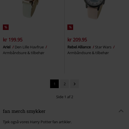
%
%
kr 199.95
kr 209.95
Ariel
Den Lille Havfrue
Rebel Alliance
Star Wars
Armbåndsure & tilbehør
Armbåndsure & tilbehør
1
2
Side 1 af 2
fan merch smykker
Tjek også vores Harry Potter fan artikler.