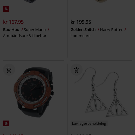
%
kr 167.95
kr 199.95
Buu-Huu
Super Mario
Golden Snitch
Harry Potter
Armbåndsure & tilbehør
Lommeure
%
Lav lagerbeholdning