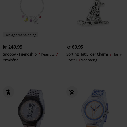
Lav lagerbeholdning
kr 249.95
kr 69.95
Snoopy - Friendship
Peanuts
Sorting Hat Slider Charm
Harry
Armbånd
Potter
Vedhæng