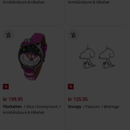
Armbåndsure & tilbehør
Armbåndsure & tilbehør
%
%
kr 199.95
kr 135.95
Filurkatten
Alice i Eventyrland
Snoopy
Peanuts
Øreringe
Armbåndsure & tilbehør