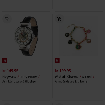
%
%
kr 149.95
kr 199.95
Hogwarts
Harry Potter
Wicked - Charms
Wicked
Armbåndsure & tilbehør
Armbåndsure & tilbehør