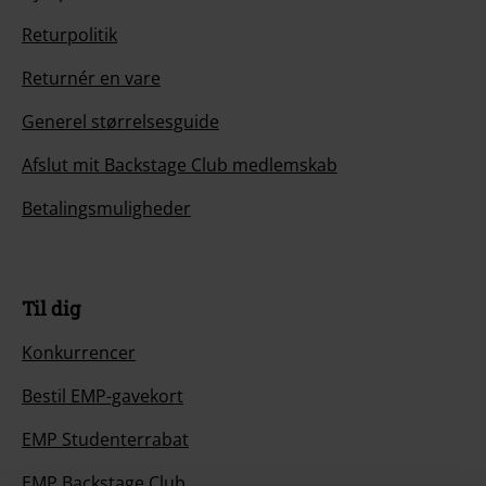
Returpolitik
Returnér en vare
Generel størrelsesguide
Afslut mit Backstage Club medlemskab
Betalingsmuligheder
Til dig
Konkurrencer
Bestil EMP-gavekort
EMP Studenterrabat
EMP Backstage Club