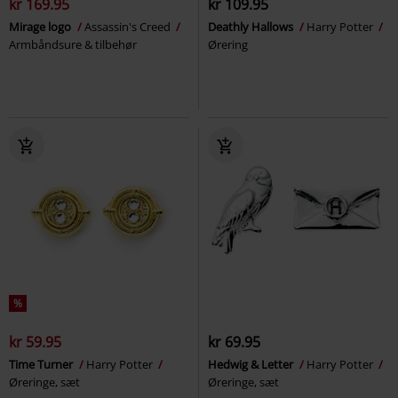
kr 169.95
kr 109.95
Mirage logo
Assassin's Creed
Deathly Hallows
Harry Potter
Armbåndsure & tilbehør
Ørering
%
kr 59.95
kr 69.95
Time Turner
Harry Potter
Hedwig & Letter
Harry Potter
Øreringe, sæt
Øreringe, sæt