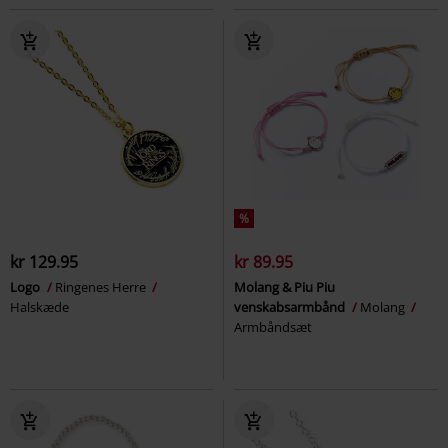
%
kr 129.95
kr 89.95
Logo
Ringenes Herre
Molang & Piu Piu
Halskæde
venskabsarmbånd
Molang
Armbåndsæt