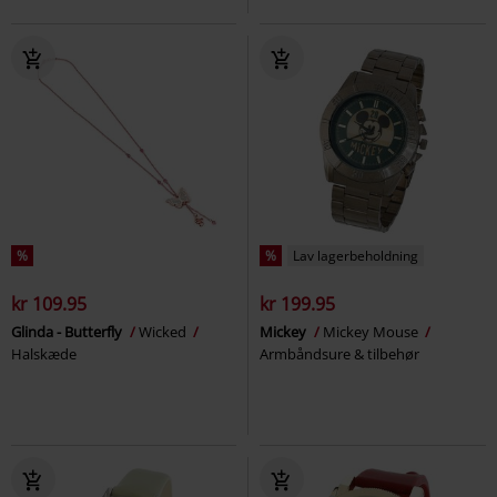
%
%
Lav lagerbeholdning
kr 109.95
kr 199.95
Glinda - Butterfly
Wicked
Mickey
Mickey Mouse
Halskæde
Armbåndsure & tilbehør