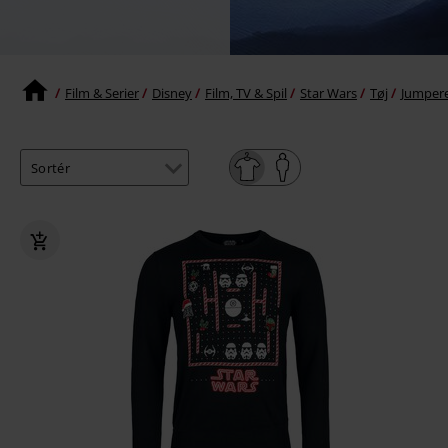
Film & Serier
Disney
Film, TV & Spil
Star Wars
Tøj
Jumper