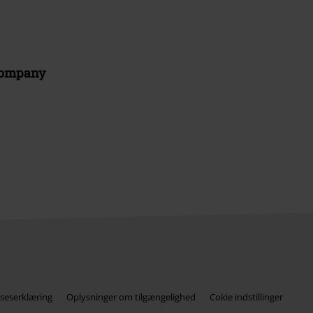
Company
seserklæring
Oplysninger om tilgængelighed
Cokie indstillinger