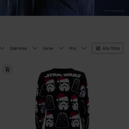
Størrelse
Farve
Pris
Alle filtre