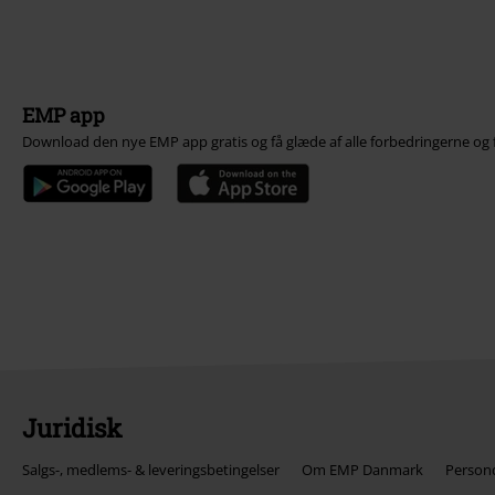
EMP app
Download den nye EMP app gratis og få glæde af alle forbedringerne og 
Juridisk
Salgs-, medlems- & leveringsbetingelser
Om EMP Danmark
Persond