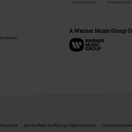
Postpakke Collect
Postpakke Home
A Warner Music Group 
fordelene!
atapolitik
Bortskaffelse af affald og miljøbeskyttelse
Overensstemmel