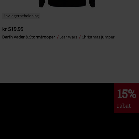
Lav lagerbeholdning
kr 519.95
Darth Vader & Stormtrooper
Star Wars
Christmas jumper
15%
rabat