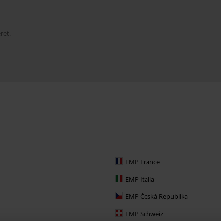
ret.
EMP France
EMP Italia
EMP Česká Republika
EMP Schweiz