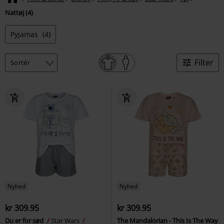
Nattøj (4)
Pyjamas
(4)
Filter
Nyhed
Nyhed
kr 309.95
kr 309.95
Du er for sød
Star Wars
The Mandalorian - This Is The Way