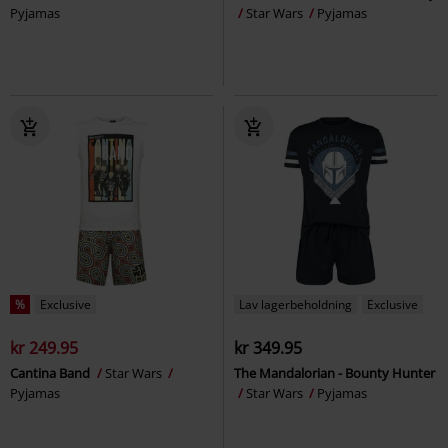
Pyjamas
Star Wars
Pyjamas
%
Exclusive
Lav lagerbeholdning
Exclusive
kr 249.95
kr 349.95
Cantina Band
Star Wars
The Mandalorian - Bounty Hunter
Pyjamas
Star Wars
Pyjamas