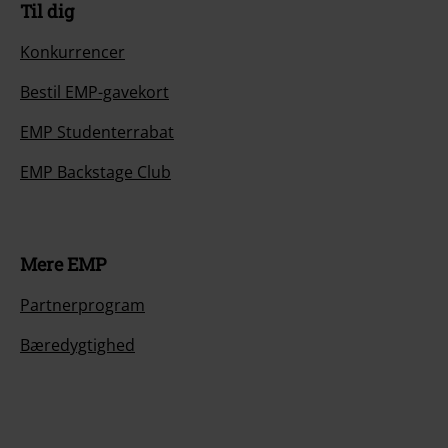
Til dig
Konkurrencer
Bestil EMP-gavekort
EMP Studenterrabat
EMP Backstage Club
Mere EMP
Partnerprogram
Bæredygtighed