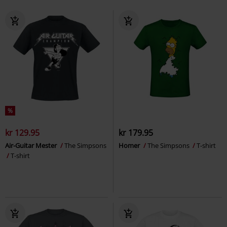
%
kr 129.95
kr 179.95
Air-Guitar Mester
The Simpsons
Homer
The Simpsons
T-shirt
T-shirt