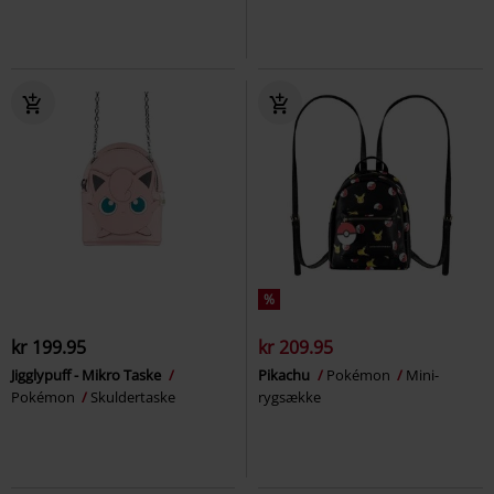
%
kr 199.95
kr 209.95
Jigglypuff - Mikro Taske
Pikachu
Pokémon
Mini-
Pokémon
Skuldertaske
rygsække