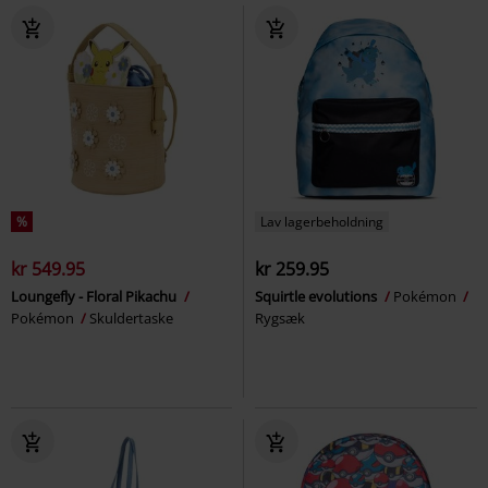
%
Lav lagerbeholdning
kr 549.95
kr 259.95
Loungefly - Floral Pikachu
Squirtle evolutions
Pokémon
Pokémon
Skuldertaske
Rygsæk