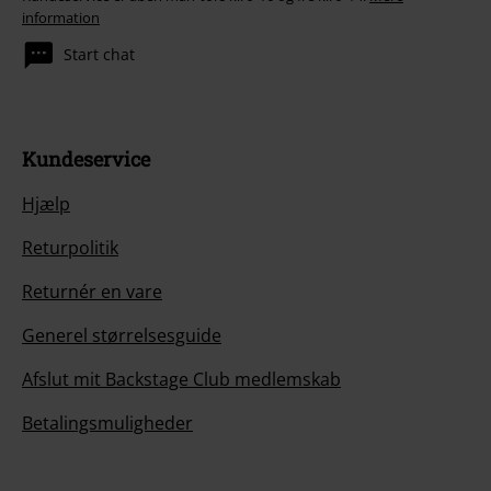
information
Start chat
Kundeservice
Hjælp
Returpolitik
Returnér en vare
Generel størrelsesguide
Afslut mit Backstage Club medlemskab
Betalingsmuligheder