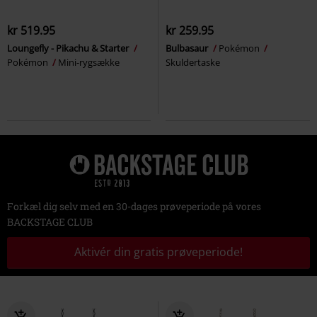
kr 519.95
kr 259.95
Loungefly - Pikachu & Starter
Bulbasaur
Pokémon
Pokémon
Mini-rygsække
Skuldertaske
Forkæl dig selv med en 30-dages prøveperiode på vores
BACKSTAGE CLUB
Aktivér din gratis prøveperiode!