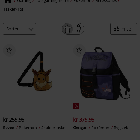
Gaming
Top gamingmerch
Pokémon
Accessories
Tasker (15)
Filter
%
kr 259.95
kr 379.95
Eevee
Pokémon
Skuldertaske
Gengar
Pokémon
Rygsæk