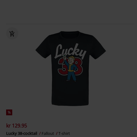
%
kr 129.95
Lucky 38-cocktail
Fallout
T-shirt