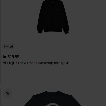
Nyhed
kr 519.95
Vild Jagt
The Witcher
Hættetrøje med lynlås