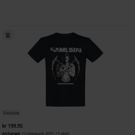
Exclusive
kr 199.95
Archangel
Cyberpunk 2077
T-shirt