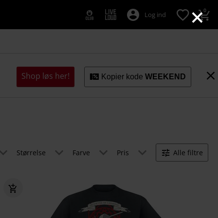
×
0
Log ind
Shop løs her!
Kopier kode
WEEKEND
Størrelse
Farve
Pris
Alle filtre