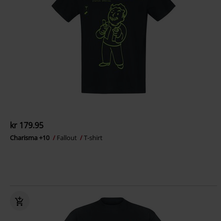
kr 179.95
Charisma +10
Fallout
T-shirt