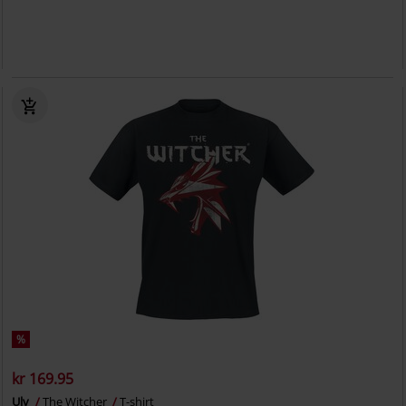
%
kr 169.95
Ulv
The Witcher
T-shirt