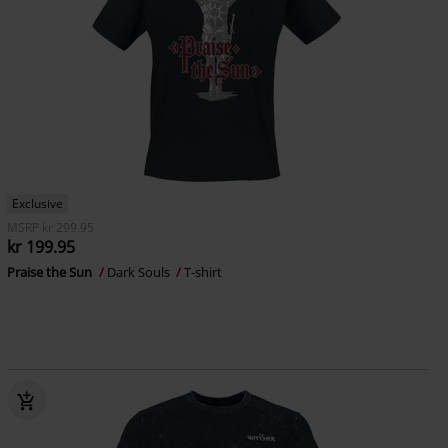
Exclusive
MSRP
kr 299.95
kr 199.95
Praise the Sun
Dark Souls
T-shirt