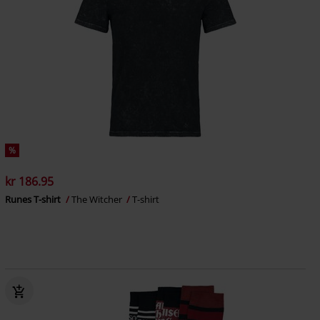
%
kr 186.95
Runes T-shirt
The Witcher
T-shirt