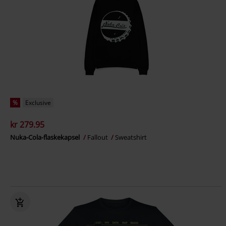
%
Exclusive
kr 279.95
Nuka-Cola-flaskekapsel
Fallout
Sweatshirt