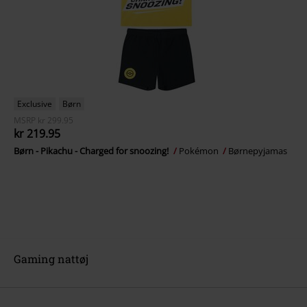
Exclusive
Børn
MSRP
kr 299.95
kr 219.95
Børn - Pikachu - Charged for snoozing!
Pokémon
Børnepyjamas
Gaming nattøj