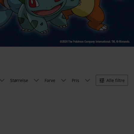
Størrelse
Farve
Pris
Alle filtre