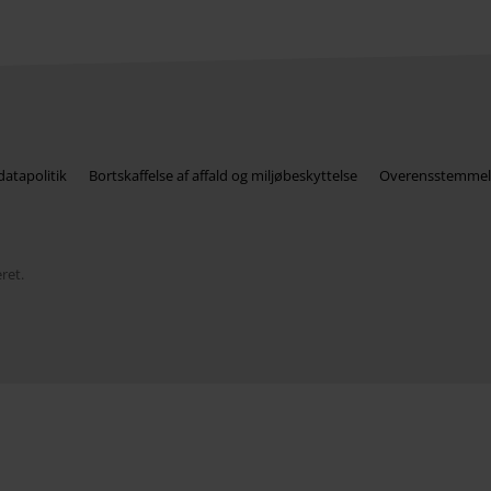
atapolitik
Bortskaffelse af affald og miljøbeskyttelse
Overensstemmel
ret.