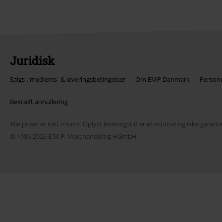
Juridisk
Salgs-, medlems- & leveringsbetingelser
Om EMP Danmark
Persond
Bekræft annullering
Alle priser er inkl. moms. Oplyst leveringstid er et estimat og ikke garante
© 1986-2026 E.M.P. Merchandising HGmbH