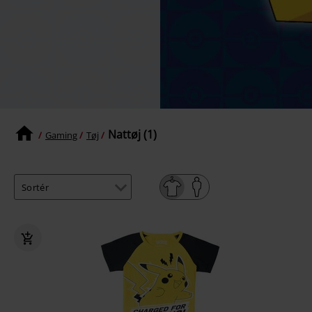
Nattøj (1)
Gaming
Tøj