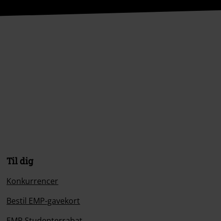
Til dig
Konkurrencer
Bestil EMP-gavekort
EMP Studenterrabat