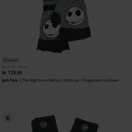
Exclusive
MSRP
kr 129.99
kr 129.95
Jack Face
The Nightmare Before Christmas
Fingerløse handsker