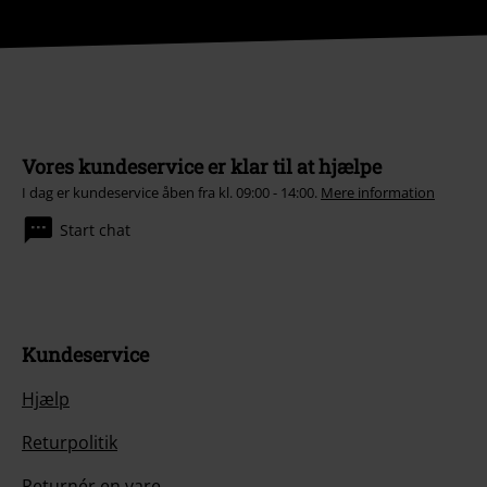
Vores kundeservice er klar til at hjælpe
I dag er kundeservice åben fra kl. 09:00 - 14:00.
Mere information
Start chat
Kundeservice
Hjælp
Returpolitik
Returnér en vare