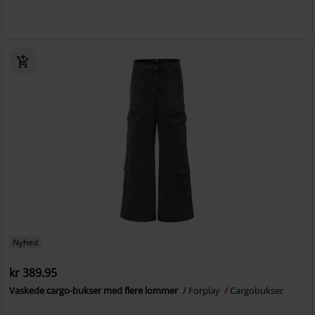
Nyhed
kr 389.95
Vaskede cargo-bukser med flere lommer
Forplay
Cargobukser