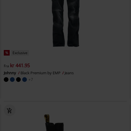
%
Exclusive
kr 441.95
Fra
Johnny
Black Premium by EMP
Jeans
+7