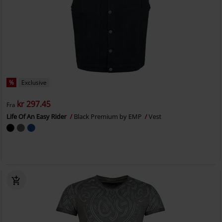
%
Exclusive
kr 297.45
Fra
Life Of An Easy Rider
Black Premium by EMP
Vest