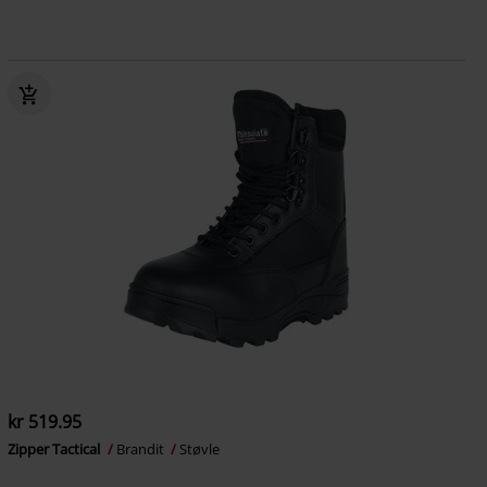
kr 519.95
Zipper Tactical
Brandit
Støvle