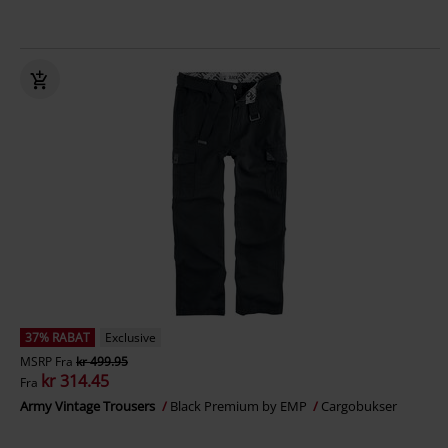
37% RABAT
Exclusive
MSRP
Fra
kr 499.95
kr 314.45
Fra
Army Vintage Trousers
Black Premium by EMP
Cargobukser