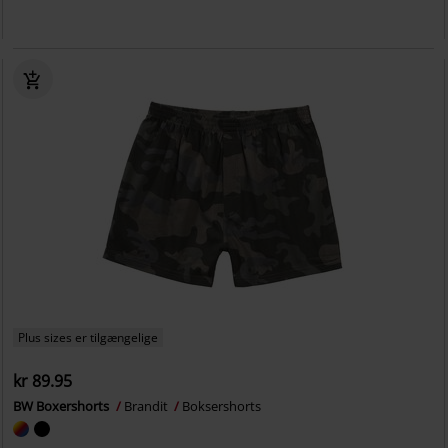
Plus sizes er tilgængelige
kr 89.95
BW Boxershorts
Brandit
Boksershorts