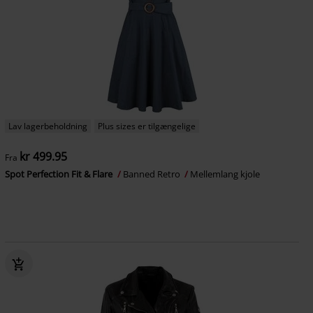
Lav lagerbeholdning
Plus sizes er tilgængelige
kr 499.95
Fra
Spot Perfection Fit & Flare
Banned Retro
Mellemlang kjole