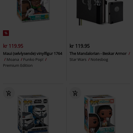
%
kr 119.95
kr 119.95
Maui (selvlysende) vinylfigur 1764
The Mandalorian - Beskar Armor
Moana
Funko Pop!
Star Wars
Notesbog
Premium Edition