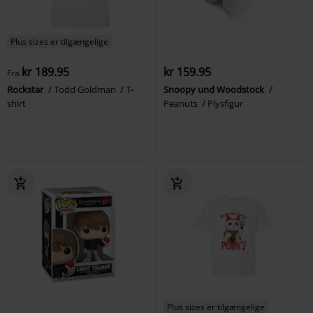
Plus sizes er tilgængelige
kr 189.95
kr 159.95
Fra
Rockstar
Todd Goldman
T-
Snoopy und Woodstock
shirt
Peanuts
Plysfigur
Plus sizes er tilgængelige