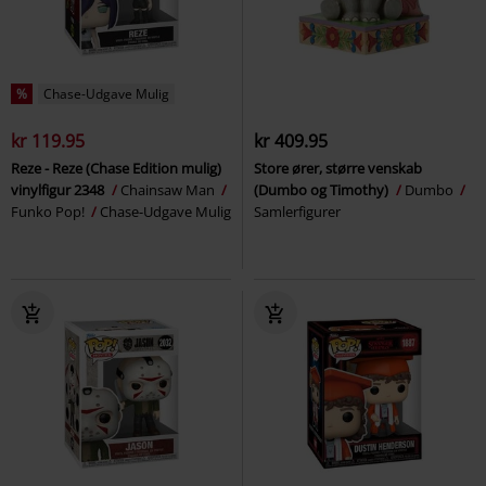
%
Chase-Udgave Mulig
kr 119.95
kr 409.95
Reze - Reze (Chase Edition mulig)
Store ører, større venskab
vinylfigur 2348
Chainsaw Man
(Dumbo og Timothy)
Dumbo
Funko Pop!
Chase-Udgave Mulig
Samlerfigurer