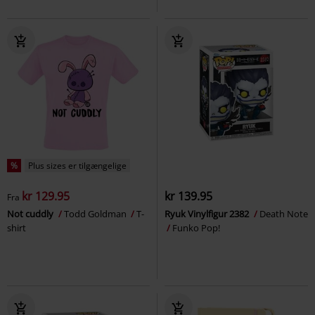
%
Plus sizes er tilgængelige
kr 129.95
kr 139.95
Fra
Not cuddly
Todd Goldman
T-
Ryuk Vinylfigur 2382
Death Note
shirt
Funko Pop!