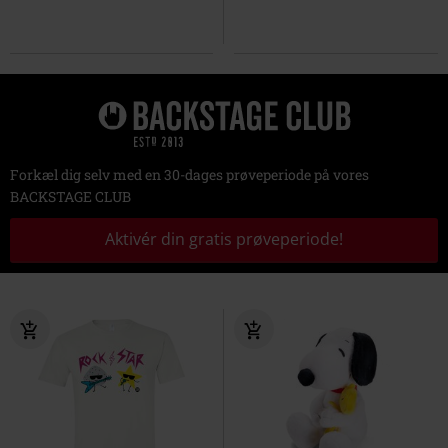
Forkæl dig selv med en 30-dages prøveperiode på vores
BACKSTAGE CLUB
Aktivér din gratis prøveperiode!