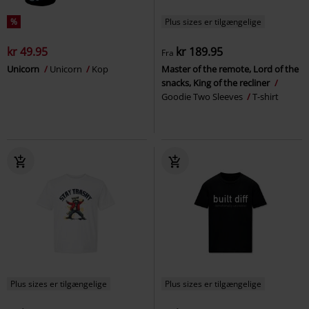
%
Plus sizes er tilgængelige
kr 49.95
kr 189.95
Fra
Unicorn
Unicorn
Kop
Master of the remote, Lord of the
snacks, King of the recliner
Goodie Two Sleeves
T-shirt
Plus sizes er tilgængelige
Plus sizes er tilgængelige