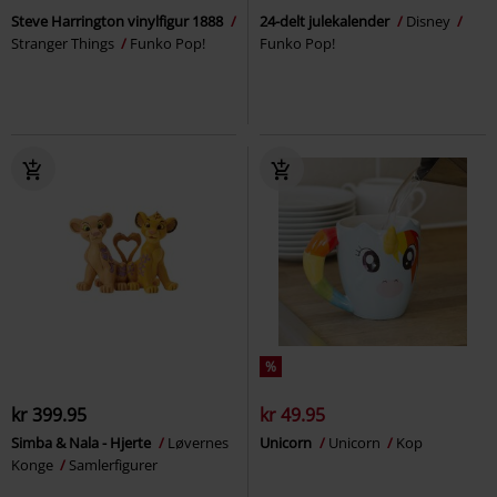
Steve Harrington vinylfigur 1888
24-delt julekalender
Disney
Stranger Things
Funko Pop!
Funko Pop!
%
kr 399.95
kr 49.95
Simba & Nala - Hjerte
Løvernes
Unicorn
Unicorn
Kop
Konge
Samlerfigurer