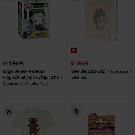
%
kr 139.95
kr 89.95
Edgerunners - Rebecca
Kalender 2026/2027
Aristocats
(Pop!Animation) vinylfigur 2415
Kalender
Cyberpunk
Funko Pop!