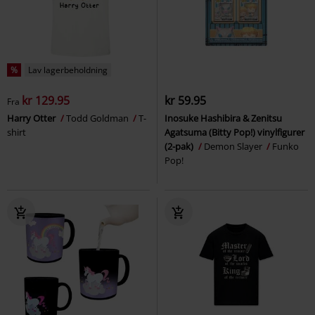
%
Lav lagerbeholdning
kr 129.95
kr 59.95
Fra
Harry Otter
Todd Goldman
T-
Inosuke Hashibira & Zenitsu
shirt
Agatsuma (Bitty Pop!) vinylfigurer
(2-pak)
Demon Slayer
Funko
Pop!