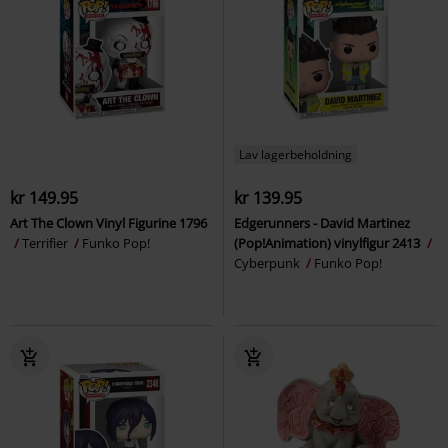
Lav lagerbeholdning
kr 149.95
kr 139.95
Art The Clown Vinyl Figurine 1796
Edgerunners - David Martinez
Terrifier
Funko Pop!
(Pop!Animation) vinylfigur 2413
Cyberpunk
Funko Pop!