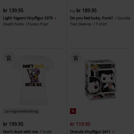
kr 139.95
kr 189.95
Fra
Light Yagami Vinylfigur 2379
Do you feel lucky, Punk?
Goodie
Death Note
Funko Pop!
Two Sleeves
T-shirt
Lav lagerbeholdning
%
kr 199.95
kr 119.95
Don't duck with me
Todd
Dracula Vinylfigur 2411