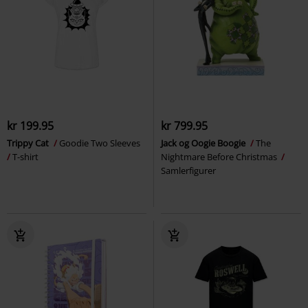
kr 199.95
kr 799.95
Trippy Cat
Goodie Two Sleeves
Jack og Oogie Boogie
The
T-shirt
Nightmare Before Christmas
Samlerfigurer