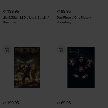
kr 199.95
kr 89.95
Lilo & Stitch LED
Lilo & Stitch
One Piece
One Piece
Stearinlys
Notesbog
kr 199.95
kr 69.95