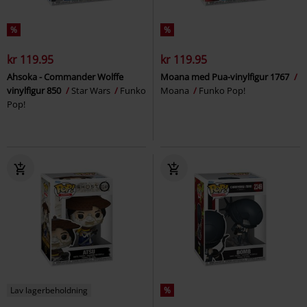
%
%
kr 119.95
kr 119.95
Ahsoka - Commander Wolffe
Moana med Pua-vinylfigur 1767
vinylfigur 850
Star Wars
Funko
Moana
Funko Pop!
Pop!
Lav lagerbeholdning
%