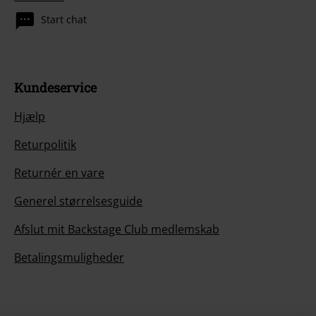
Start chat
Kundeservice
Hjælp
Returpolitik
Returnér en vare
Generel størrelsesguide
Afslut mit Backstage Club medlemskab
Betalingsmuligheder