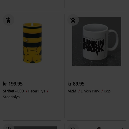
kr 199.95
kr 89.95
Stribet - LED
Peter Plys
M2M
Linkin Park
Kop
Stearinlys