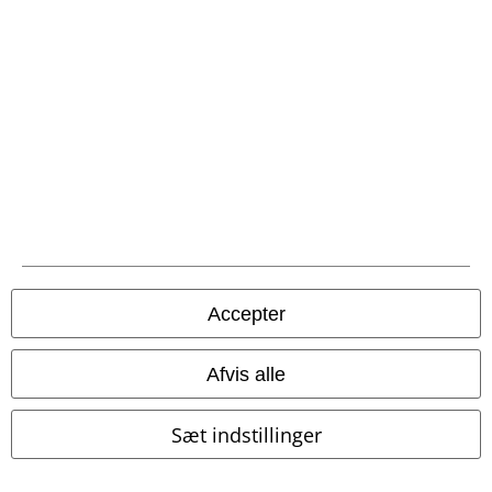
Community
Accepter
Betalingsmuligheder
Afvis alle
Sæt indstillinger
Fragt