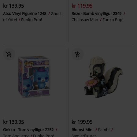
kr 139.95
kr 119.95
Atsu Vinyl Figurine 1248
Ghost
Reze - Bomb vinylfigur 2349
of Yotei
Funko Pop!
Chainsaw Man
Funko Pop!
kr 139.95
kr 199.95
Gokko - Tom vinylfigur 2352
Blomst Mini
Bambi
Tom And Jerry
Funko Pop!
Samlerfigurer