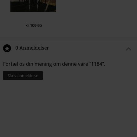
kr 109.95
0 Anmeldelser
Fortæl os din mening om denne vare "1184".
Skriv anmeldelse