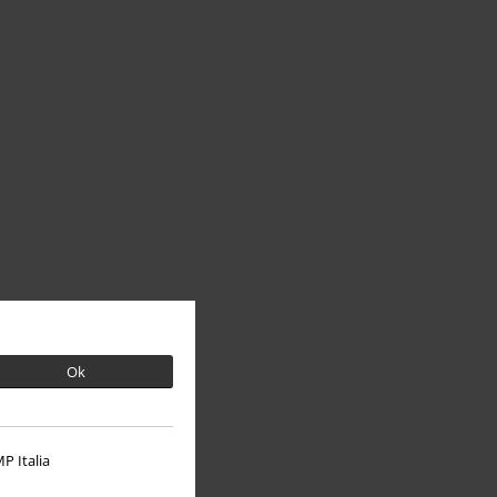
Ok
P Italia