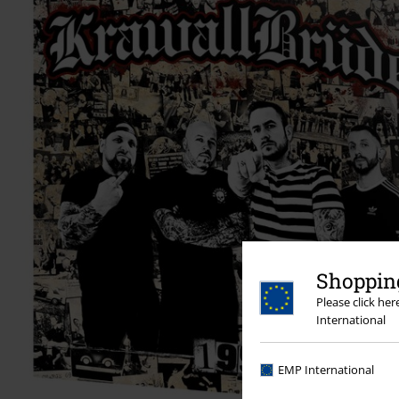
Shopping
Please click he
International
EMP International