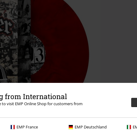
 from International
re to visit EMP Online Shop for customers from
EMP France
EMP Deutschland
EM