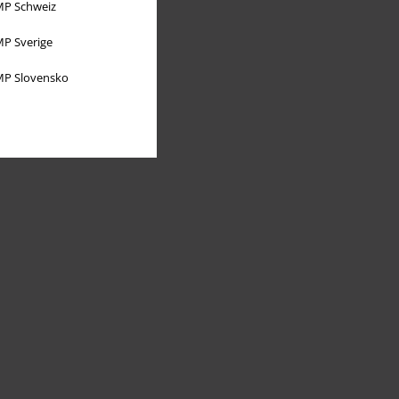
P Schweiz
P Sverige
P Slovensko