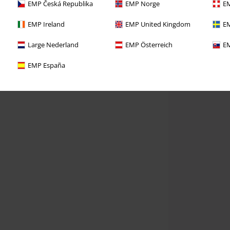
EMP Česká Republika
EMP Norge
EM
EMP Ireland
EMP United Kingdom
EM
Large Nederland
EMP Österreich
EM
EMP España