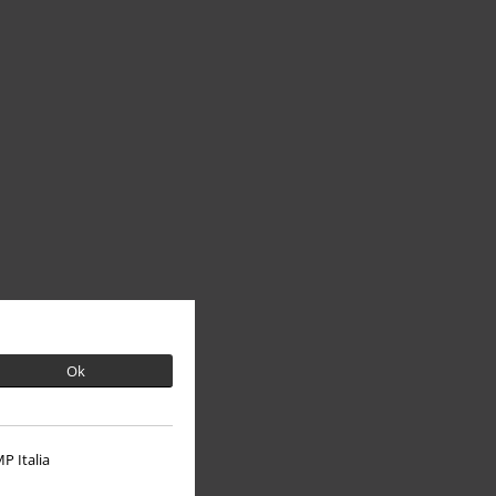
Ok
P Italia