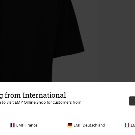
 from International
re to visit EMP Online Shop for customers from
EMP France
EMP Deutschland
EM