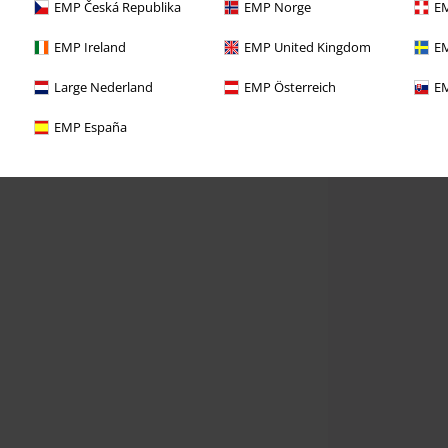
EMP Česká Republika
EMP Norge
EM
EMP Ireland
EMP United Kingdom
EM
Large Nederland
EMP Österreich
EM
EMP España