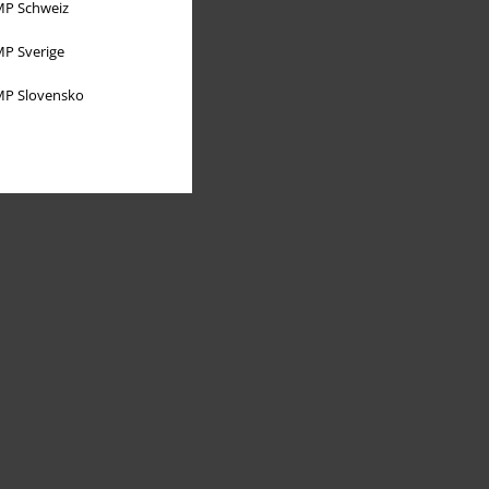
P Schweiz
P Sverige
P Slovensko