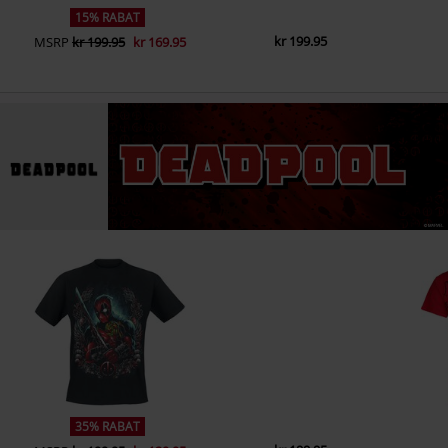
15% RABAT
kr 199.95
MSRP
kr 199.95
kr 169.95
35% RABAT