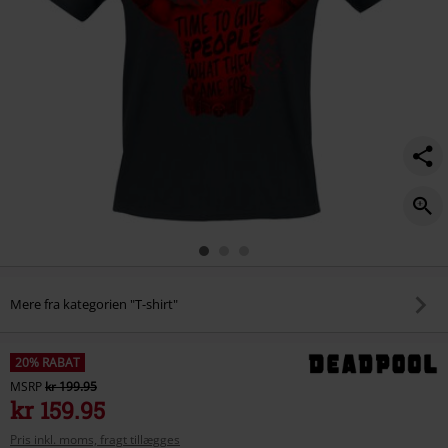
Mere fra kategorien "T-shirt"
20% RABAT
MSRP
kr 199.95
kr 159.95
Pris inkl. moms, fragt tillægges