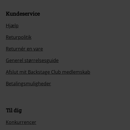
Kundeservice
Hjælp
Returpolitik
Returnér en vare
Generel størrelsesguide
Afslut mit Backstage Club medlemskab
Betalingsmuligheder
Til dig
Konkurrencer