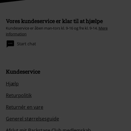
Vores kundeservice er klar til at hjælpe
Kundeservice er åben man-tors kl. 9-16 og fre kl. 9-14.
Mere
information
Start chat
Kundeservice
Hjælp
Returpolitik
Returnér en vare
Generel størrelsesguide
Afslut mit Backstage Club medlemskab