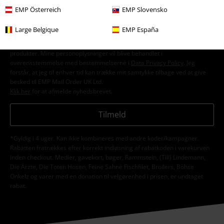
EMP Österreich
EMP Slovensko
Jeg giver hermed samtykke til at modtage EMP Nyhedsbrevet og
Large Belgique
EMP España
jegaccepterer, at EMP Mail Order UK Ltd må behandle mine
personoplysninger til at sende mig regelmæssige opdateringer om deres
produkter. Mine personoplysninger vil blive behandlet i
overensstemmelse med bestemmelserne i
Data Privacy Policy
. Jeg
forstår, at jeg til enhver tid kan trække mit samtykke tilbage ved at give
besked til EMP Mail Order UK Ltd.
Klik her
for at afmelde nyhedsbrevet.
Tilmeld
*Gyldig i 4 uger. Kan ikke kombineres med andre koder/kampagner.
Rabatten fratrækkes efter korrekt indløsning af rabatkoden i varekurven
inden checkout. Medier, gavekort, bøger, Rammstein, (Till) Lindemann,
Die Ärzte, Die Toten Hosen, Feine Sahne Fischfilet, Broilers, Böhse
Onkelz og varer med en donation til velgørenhed i prisen, er undtaget
rabat.