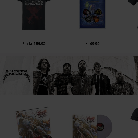
kr 189.95
kr 69.95
Fra