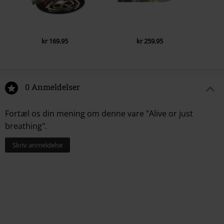
kr 169.95
kr 259.95
0 Anmeldelser
Fortæl os din mening om denne vare "Alive or just
breathing".
Skriv anmeldelse