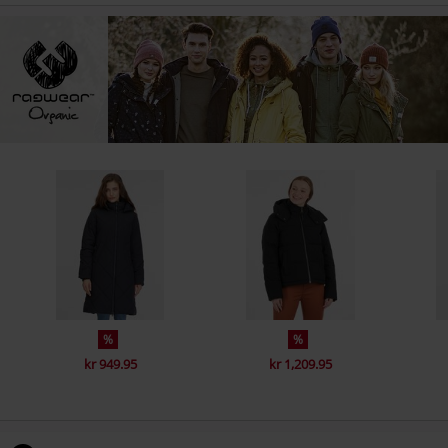
%
%
kr 949.95
kr 1,209.95