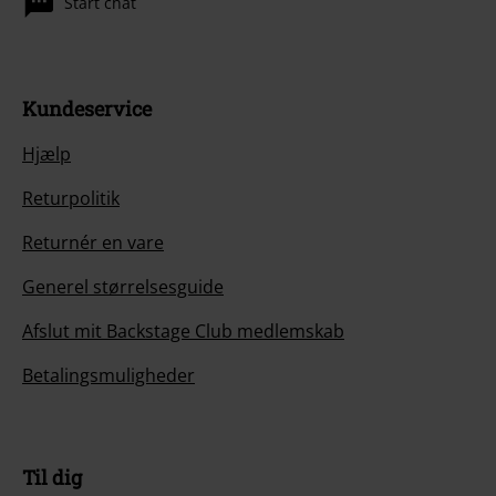
Start chat
Kundeservice
Hjælp
Returpolitik
Returnér en vare
Generel størrelsesguide
Afslut mit Backstage Club medlemskab
Betalingsmuligheder
Til dig