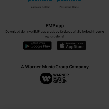
Postpakke Collect
Postpakke Home
EMP app
Download den nye EMP app gratis og få glæde af alle forbedringerne
og fordelene!
A Warner Music Group Company