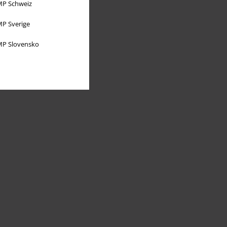
P Schweiz
P Sverige
P Slovensko