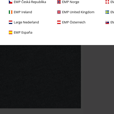
EMP Česká Republika
EMP Norge
EM
EMP Ireland
EMP United Kingdom
EM
Large Nederland
EMP Österreich
EM
EMP España