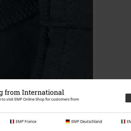
 from International
re to visit EMP Online Shop for customers from
EMP France
EMP Deutschland
EM