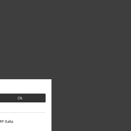
Ok
P Italia