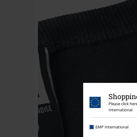
Shopping
Please click he
International
EMP International