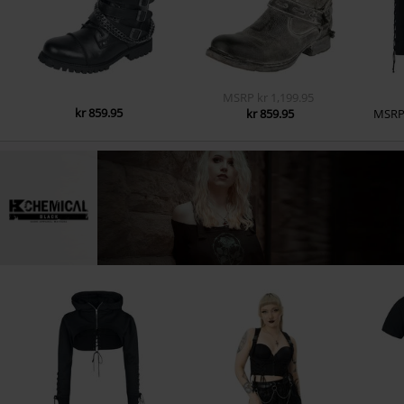
MSRP
kr 1,199.95
kr 859.95
kr 859.95
MSR