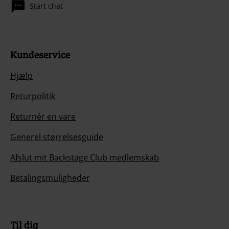
Start chat
Kundeservice
Hjælp
Returpolitik
Returnér en vare
Generel størrelsesguide
Afslut mit Backstage Club medlemskab
Betalingsmuligheder
Til dig