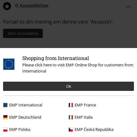
0 Anmeldelser
Fortæl os din mening om denne vare "Assassin".
Skriv anmeldelse
Shopping from International
Please click here to visit EMP Online Shop for customers from
International
Ok
EMP International
EMP France
Senest besøgt
EMP Deutschland
EMP Italia
EMP Polska
EMP Česká Republika