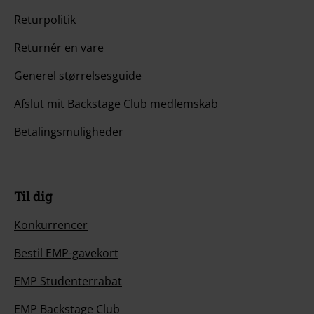
Returpolitik
Returnér en vare
Generel størrelsesguide
Afslut mit Backstage Club medlemskab
Betalingsmuligheder
Til dig
Konkurrencer
Bestil EMP-gavekort
EMP Studenterrabat
EMP Backstage Club