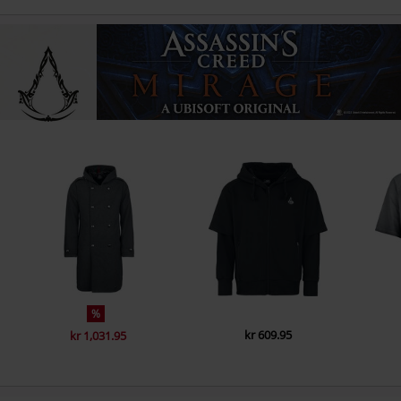
%
kr 609.95
kr 1,031.95