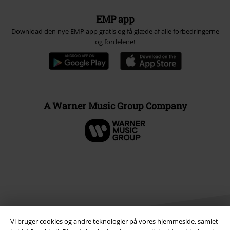
EMP app
Download den nye EMP app gratis og få glæde af alle forbedringerne
og fordelene!
A Warner Music Group Company
Vi bruger cookies og andre teknologier på vores hjemmeside, samlet