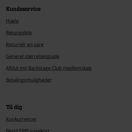
Kundeservice
Hjælp
Returpolitik
Returnér en vare
Generel størrelsesguide
Afslut mit Backstage Club medlemskab
Betalingsmuligheder
Til dig
Konkurrencer
Bestil EMP-gavekort