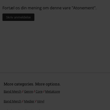
Fortæl os din mening om denne vare "Atonement".
Skriv anmeldelse
More categories. More options.
Band Merch
Genre
Core
Metalcore
Band Merch
Medier
Vinyl