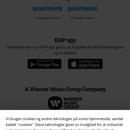
Postpakke Collect
Postpakke Home
EMP app
Download den nye EMP app gratis og få glæde af alle forbedringerne
og fordelene!
A Warner Music Group Company
Vi bruger cookies og andre teknologier på vores hjemmeside, samlet
kaldet "cookies". Disse teknologier giver os mulighed for at indsamle