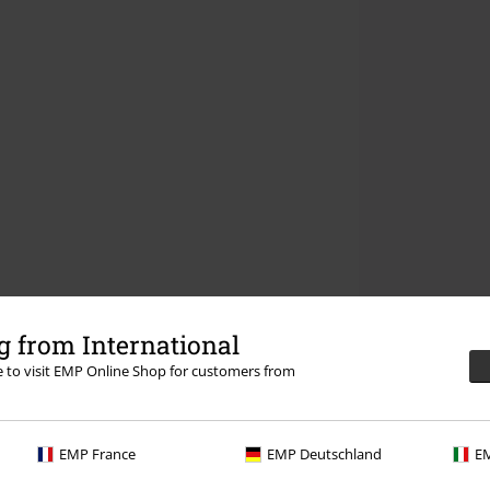
 from International
re to visit EMP Online Shop for customers from
EMP France
EMP Deutschland
EM