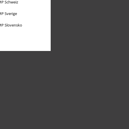
P Schweiz
P Sverige
P Slovensko