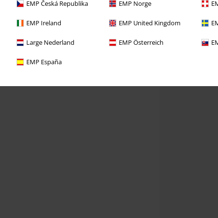
EMP Česká Republika
EMP Norge
EM
EMP Ireland
EMP United Kingdom
EM
Large Nederland
EMP Österreich
EM
EMP España