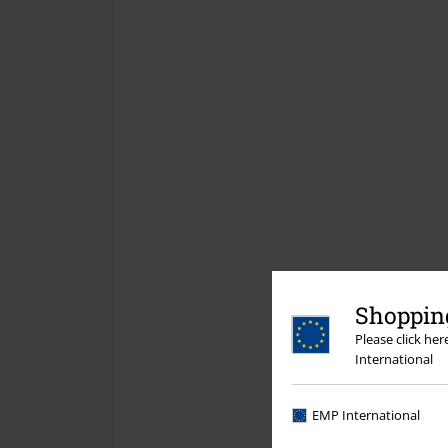
Shopping
Please click he
International
EMP International