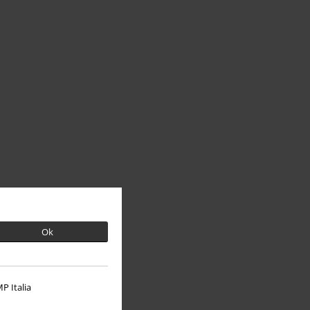
Ok
P Italia