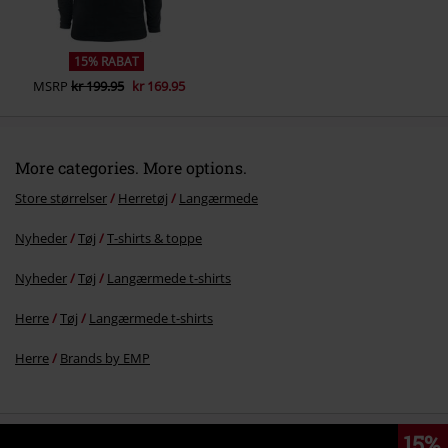
15% RABAT
MSRP
kr 199.95
kr 169.95
More categories. More options.
Store størrelser
Herretøj
Langærmede
Nyheder
Tøj
T-shirts & toppe
Nyheder
Tøj
Langærmede t-shirts
Herre
Tøj
Langærmede t-shirts
Herre
Brands by EMP
15%