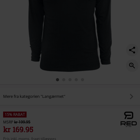
Mere fra kategorien "Langærmet"
15% RABAT
MSRP
kr 199.95
kr 169.95
Pris inkl. moms, fragt tillægges