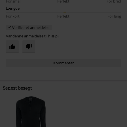
For smal
Perfekt
For bred
Længde
For kort
Perfekt
For lang
Verificeret anmeldelse
Var denne anmeldelse til hjælp?
Kommentar
Senest besøgt
Send kommentar