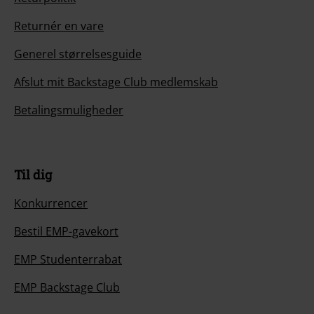
Returnér en vare
Generel størrelsesguide
Afslut mit Backstage Club medlemskab
Betalingsmuligheder
Til dig
Konkurrencer
Bestil EMP-gavekort
EMP Studenterrabat
EMP Backstage Club