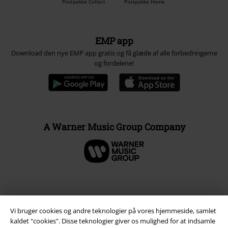
Postpakke Collect
Postpakke Home
EMP app
Download den nye EMP app gratis og få glæde af alle forbedringerne
og fordelene!
A Warner Music Group Company
Vi bruger cookies og andre teknologier på vores hjemmeside, samlet
kaldet "cookies". Disse teknologier giver os mulighed for at indsamle