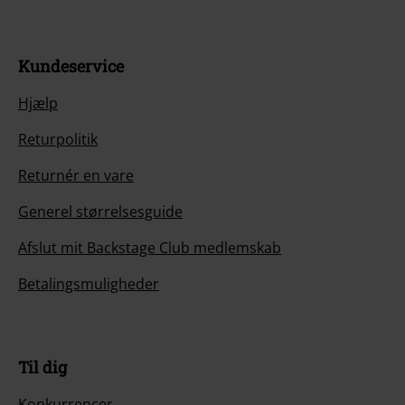
Kundeservice
Hjælp
Returpolitik
Returnér en vare
Generel størrelsesguide
Afslut mit Backstage Club medlemskab
Betalingsmuligheder
Til dig
Konkurrencer