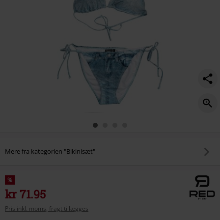
Mere fra kategorien "Bikinisæt"
%
kr 71.95
Pris inkl. moms, fragt tillægges