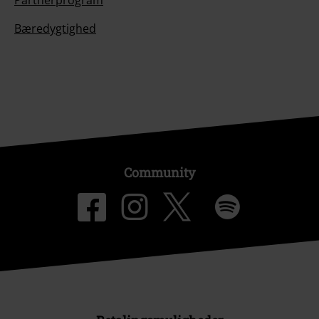
Partnerprogram
Bæredygtighed
Community