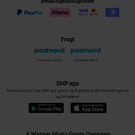
Betalingsmuligheder
Fragt
Postpakke Collect
Postpakke Home
EMP app
Download den nye EMP app gratis og få glæde af alle forbedringerne
og fordelene!
A Warner Music Group Company