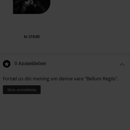
kr 219.95
0 Anmeldelser
Fortæl os din mening om denne vare "Bellum Regiis".
Skriv anmeldelse