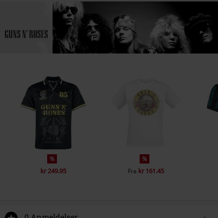
%
%
kr 249.95
kr 161.45
Fra
0 Anmeldelser