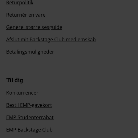
Returpolitik
Returnér en vare
Generel størrelsesguide
Afslut mit Backstage Club medlemskab
Betalingsmuligheder
Til dig
Konkurrencer
Bestil EMP-gavekort
EMP Studenterrabat
EMP Backstage Club