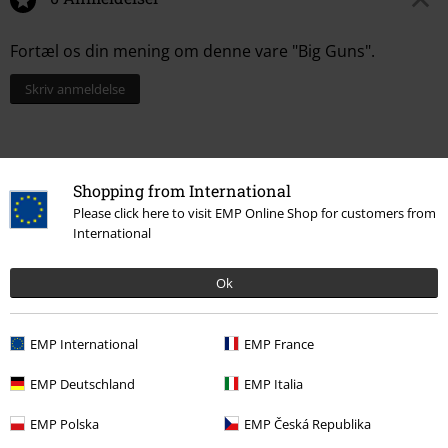
Fortæl os din mening om denne vare "Big Guns".
Skriv anmeldelse
Shopping from International
Please click here to visit EMP Online Shop for customers from
International
Ok
Senest besøgt
EMP International
EMP France
EMP Deutschland
EMP Italia
EMP Polska
EMP Česká Republika