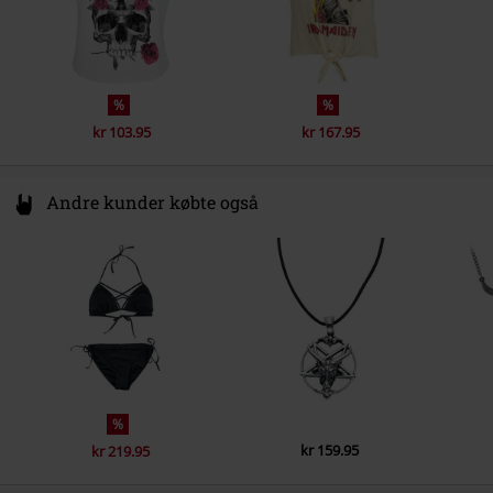
%
%
kr 103.95
kr 167.95
Andre kunder købte også
%
kr 159.95
kr 219.95