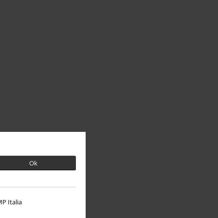
Ok
P Italia