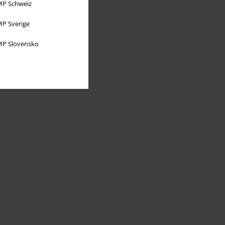
P Schweiz
P Sverige
P Slovensko