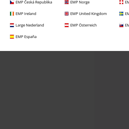
EMP Česká Republika
EMP Norge
EM
EMP Ireland
EMP United Kingdom
EM
Large Nederland
EMP Österreich
EM
EMP España