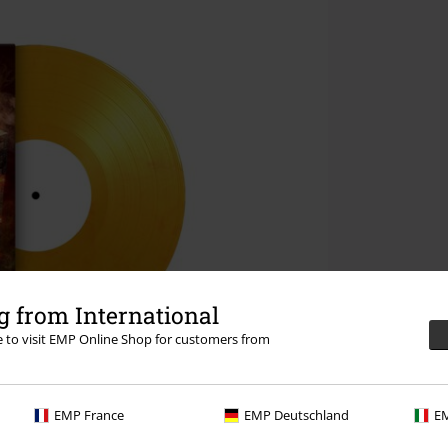
 from International
re to visit EMP Online Shop for customers from
EMP France
EMP Deutschland
EM