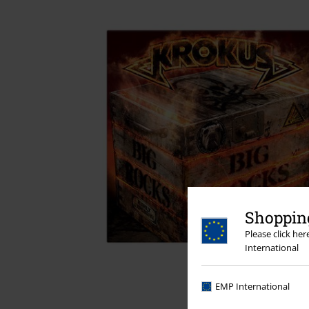
Shopping
Please click he
International
EMP International