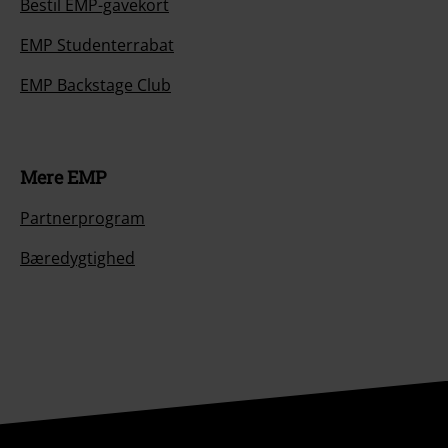
Bestil EMP-gavekort
EMP Studenterrabat
EMP Backstage Club
Mere EMP
Partnerprogram
Bæredygtighed