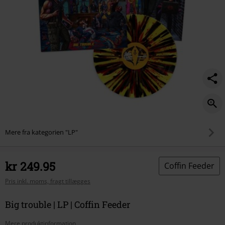
Mere fra kategorien "LP"
kr 249.95
Coffin Feeder
Pris inkl. moms, fragt tillægges
Big trouble | LP | Coffin Feeder
Mere produktinformation