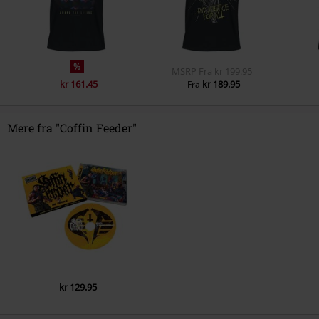
%
MSRP
Fra
kr 199.95
kr 161.45
kr 189.95
Fra
Mere fra "Coffin Feeder"
kr 129.95