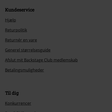
Kundeservice
Hjælp
Returpolitik
Returnér en vare
Generel størrelsesguide
Afslut mit Backstage Club medlemskab
Betalingsmuligheder
Til dig
Konkurrencer