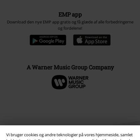
EMP app
Download den nye EMP app gratis og få glæde af alle forbedringerne
og fordelene!
A Warner Music Group Company
Vi bruger cookies og andre teknologier på vores hjemmeside, samlet