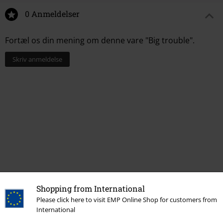
0 Anmeldelser
Fortæl os din mening om denne vare "Big trouble".
Skriv anmeldelse
Shopping from International
More categories. More options.
Please click here to visit EMP Online Shop for customers from
Band Merch
Genre
Death Metal
International