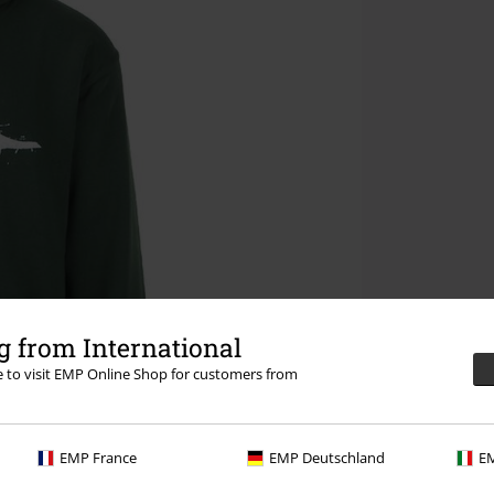
 from International
re to visit EMP Online Shop for customers from
EMP France
EMP Deutschland
EM