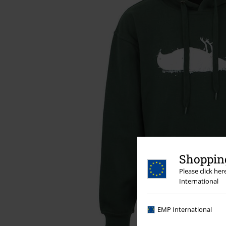
Shopping
Please click he
International
EMP International