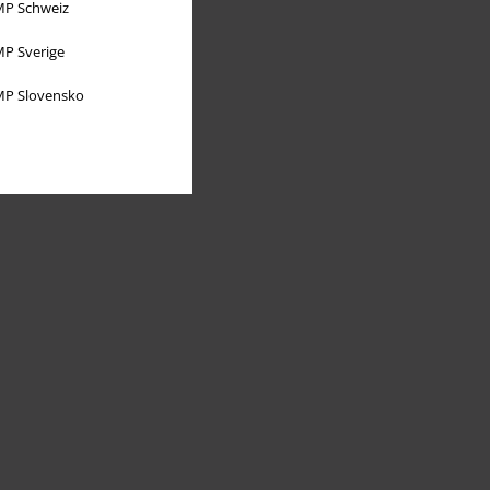
P Schweiz
P Sverige
P Slovensko