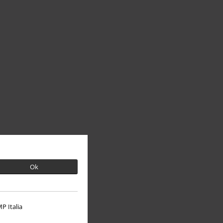
Ok
P Italia