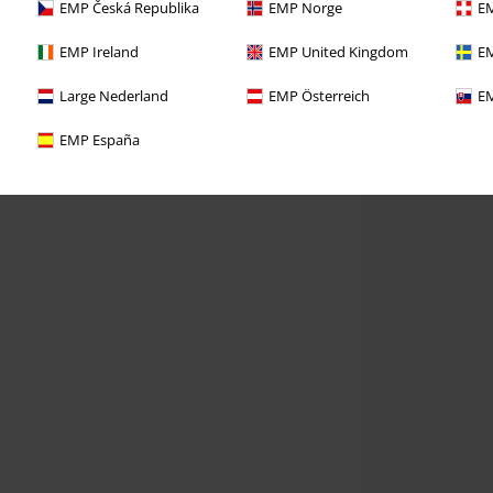
EMP Česká Republika
EMP Norge
EM
EMP Ireland
EMP United Kingdom
EM
Large Nederland
EMP Österreich
EM
EMP España