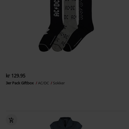
kr 129.95
3er Pack Giftbox
AC/DC
Sokker