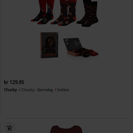
kr 129.95
Chucky
Chucky - Barneleg
Sokker