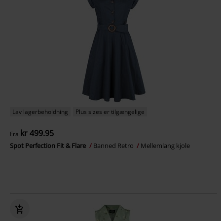
Lav lagerbeholdning
Plus sizes er tilgængelige
kr 499.95
Fra
Spot Perfection Fit & Flare
Banned Retro
Mellemlang kjole