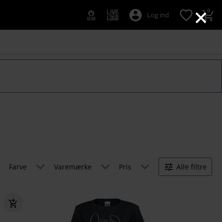
×
0
Log ind
Farve
Varemærke
Pris
Alle filtre