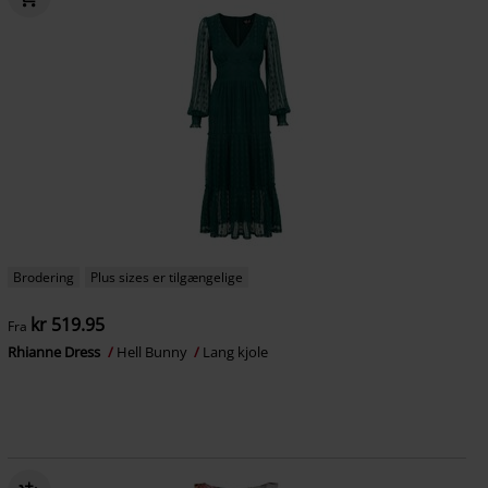
Brodering
Plus sizes er tilgængelige
kr 519.95
Fra
Rhianne Dress
Hell Bunny
Lang kjole