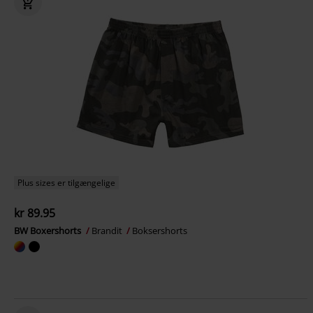
Plus sizes er tilgængelige
kr 89.95
BW Boxershorts
Brandit
Boksershorts