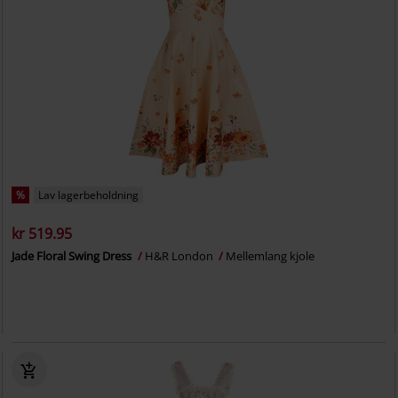
%
Lav lagerbeholdning
kr 519.95
Jade Floral Swing Dress
H&R London
Mellemlang kjole