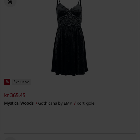
%
Exclusive
kr 365.45
Mystical Woods
Gothicana by EMP
Kort kjole