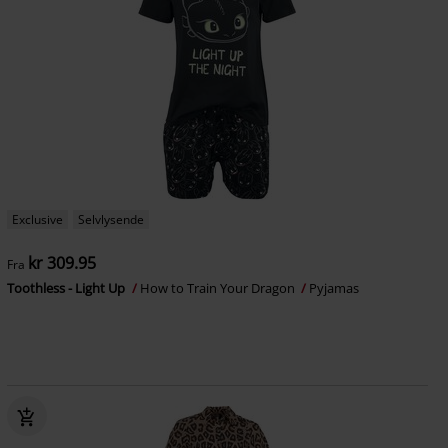
Exclusive
Selvlysende
kr 309.95
Fra
Toothless - Light Up
How to Train Your Dragon
Pyjamas