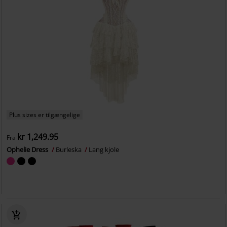
Plus sizes er tilgængelige
kr 1,249.95
Fra
Ophelie Dress
Burleska
Lang kjole