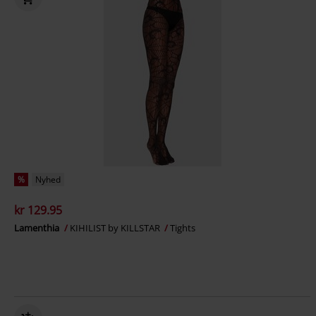
%
Nyhed
kr 129.95
Lamenthia
KIHILIST by KILLSTAR
Tights