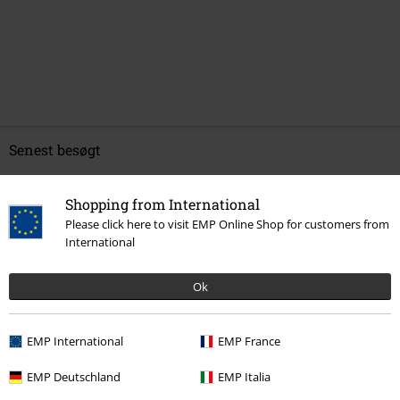
Senest besøgt
Shopping from International
Please click here to visit EMP Online Shop for customers from
International
Ok
%
EMP International
EMP France
kr 559.95
EMP Deutschland
EMP Italia