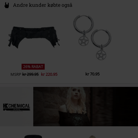
Andre kunder købte også
26% RABAT
kr 70.95
MSRP
kr 299.95
kr 220.95