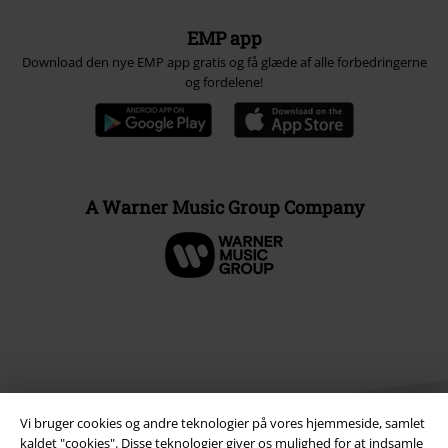
EMP app
Download den nye EMP app gratis og få glæde af alle forbedringerne
og fordelene!
A Warner Music Group Company
Vi bruger cookies og andre teknologier på vores hjemmeside, samlet
kaldet "cookies". Disse teknologier giver os mulighed for at indsamle