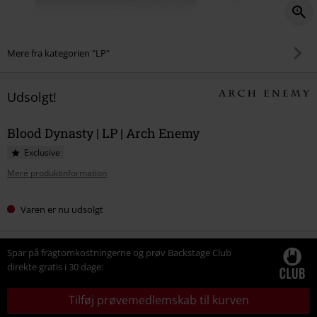
Mere fra kategorien "LP"
Udsolgt!
Blood Dynasty | LP | Arch Enemy
Exclusive
Mere produktinformation
Varen er nu udsolgt
Spar på fragtomkostningerne og prøv Backstage Club
direkte gratis i 30 dage:
Tilføj prøvemedlemskab til kurven