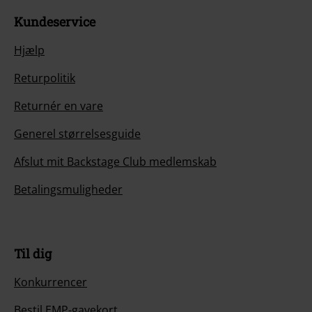
Kundeservice
Hjælp
Returpolitik
Returnér en vare
Generel størrelsesguide
Afslut mit Backstage Club medlemskab
Betalingsmuligheder
Til dig
Konkurrencer
Bestil EMP-gavekort