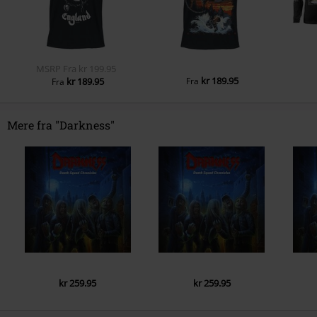
MSRP
Fra
kr 199.95
kr 189.95
kr 189.95
Fra
Fra
Mere fra "Darkness"
kr 259.95
kr 259.95