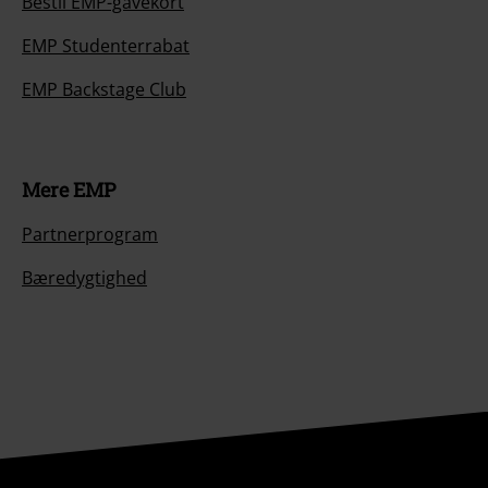
Bestil EMP-gavekort
EMP Studenterrabat
EMP Backstage Club
Mere EMP
Partnerprogram
Bæredygtighed