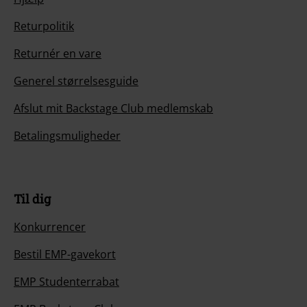
Returpolitik
Returnér en vare
Generel størrelsesguide
Afslut mit Backstage Club medlemskab
Betalingsmuligheder
Til dig
Konkurrencer
Bestil EMP-gavekort
EMP Studenterrabat