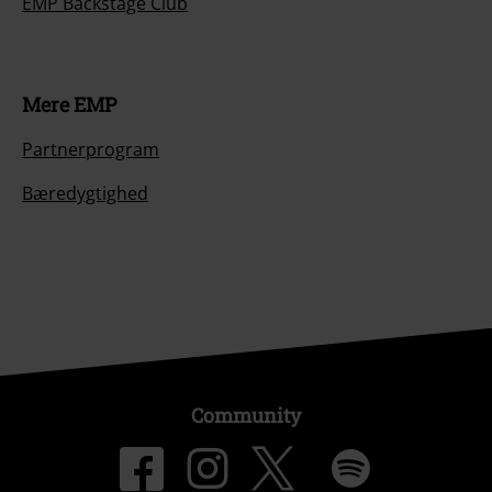
EMP Backstage Club
Mere EMP
Partnerprogram
Bæredygtighed
Community