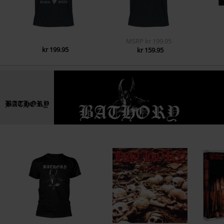
MSRP
kr 199.95
kr 199.95
kr 159.95