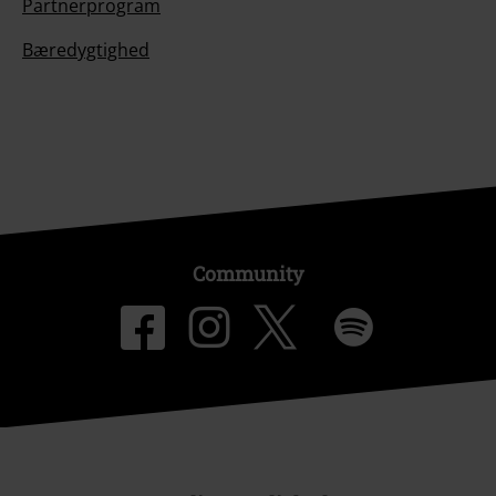
Partnerprogram
Bæredygtighed
Community